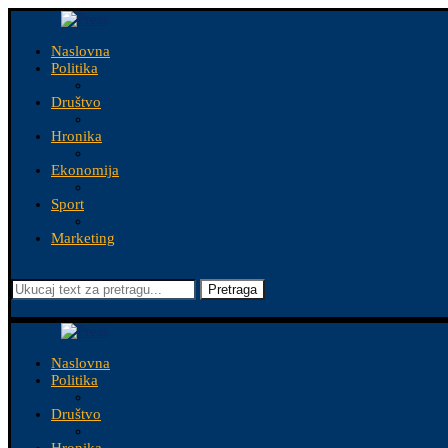
Naslovna
Politika
Društvo
Hronika
Ekonomija
Sport
Marketing
Pretraga
Naslovna
Politika
Društvo