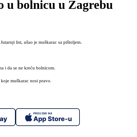
 u bolnicu u Zagrebu
tarnji list, ušao je muškarac sa pištoljem.
ma i da se ne kreću bolnicom.
e koje muškarac nosi pravo.
PREUZMI NA
lay
App Store-u