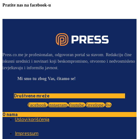
Pratite nas na facebook-u
Press.co.me je profesionalan, odgovoran portal sa stavom. Redakciju čine
iskusni urednici i novinari koji beskompromisno, otvoreno i nedvosmisleno
izvještavaju i informišu javnost.
Mi smo tu zbog Vas, čitamo se!
Društvene mreže
Facebook
Instagram
Youtube
Envelope
Rss
O nama
Uslovi korišćenja
Impressum