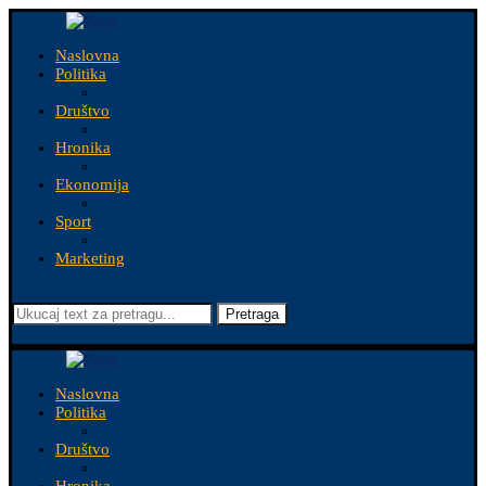
Naslovna
Politika
Društvo
Hronika
Ekonomija
Sport
Marketing
Pretraga
Naslovna
Politika
Društvo