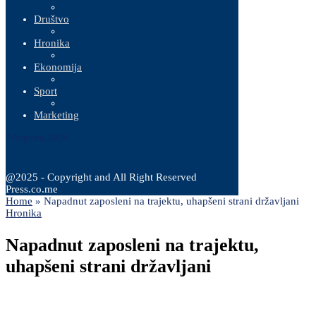
Društvo
Hronika
Ekonomija
Sport
Marketing
7 Augusta, 2026
@2025 - Copyright and All Right Reserved
Press.co.me
Home
»
Napadnut zaposleni na trajektu, uhapšeni strani državljani
Hronika
Napadnut zaposleni na trajektu,
uhapšeni strani državljani