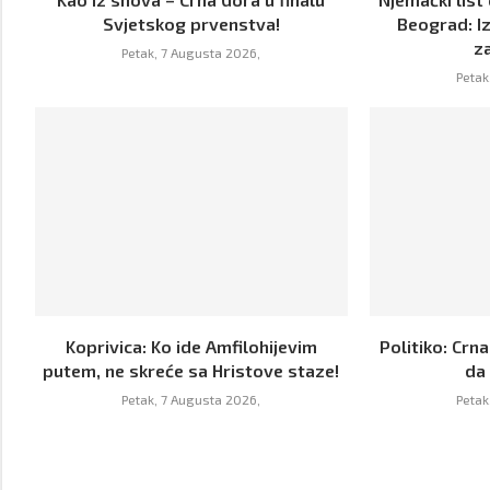
Svjetskog prvenstva!
Beograd: Iz
za
Petak, 7 Augusta 2026,
Petak
Koprivica: Ko ide Amfilohijevim
Politiko: Crna
putem, ne skreće sa Hristove staze!
da 
Petak, 7 Augusta 2026,
Petak