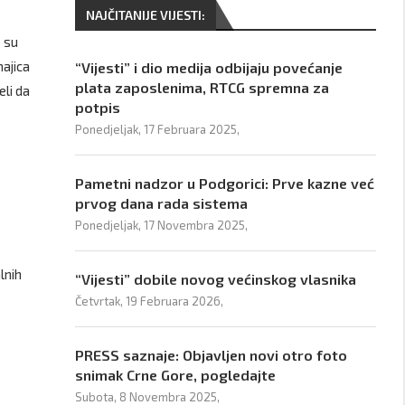
NAJČITANIJE VIJESTI:
o su
majica
“Vijesti” i dio medija odbijaju povećanje
plata zaposlenima, RTCG spremna za
eli da
potpis
Ponedjeljak, 17 Februara 2025,
Pametni nadzor u Podgorici: Prve kazne već
prvog dana rada sistema
Ponedjeljak, 17 Novembra 2025,
lnih
“Vijesti” dobile novog većinskog vlasnika
Četvrtak, 19 Februara 2026,
PRESS saznaje: Objavljen novi otro foto
snimak Crne Gore, pogledajte
Subota, 8 Novembra 2025,