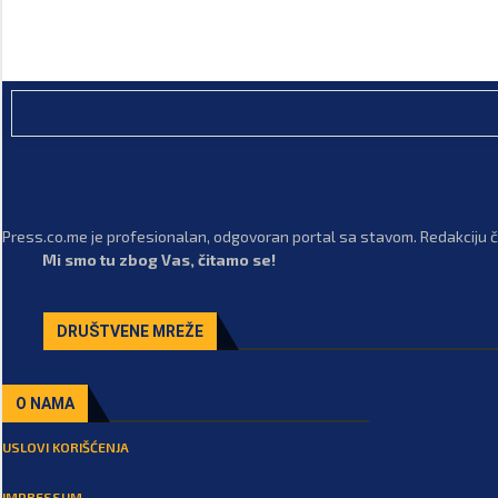
Press.co.me je profesionalan, odgovoran portal sa stavom. Redakciju či
Mi smo tu zbog Vas, čitamo se!
DRUŠTVENE MREŽE
O NAMA
USLOVI KORIŠĆENJA
IMPRESSUM