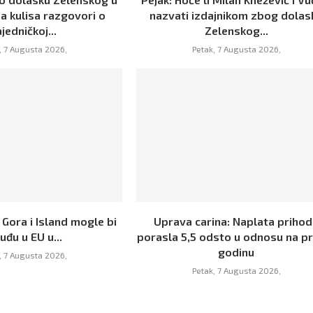
a kulisa razgovori o
nazvati izdajnikom zbog dolas
jedničkoj...
Zelenskog...
, 7 Augusta 2026,
Petak, 7 Augusta 2026,
 Gora i Island mogle bi
Uprava carina: Naplata priho
uđu u EU u...
porasla 5,5 odsto u odnosu na p
godinu
, 7 Augusta 2026,
Petak, 7 Augusta 2026,