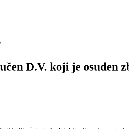
e
ručen D.V. koji je osuđen 