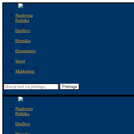
Naslovna
Politika
Društvo
Hronika
Ekonomija
Sport
Marketing
Pretraga
Naslovna
Politika
Društvo