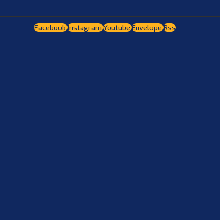
Facebook
Instagram
Youtube
Envelope
Rss