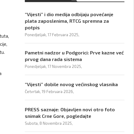
“Vijesti” i dio medija odbijaju povećanje
plata zaposlenima, RTCG spremna za
potpis
Ponedjeljak, 17 Februara 2025,
tuta,
ije,
tu.
Pametni nadzor u Podgorici: Prve kazne već
prvog dana rada sistema
Ponedjeljak, 17 Novembra 2025,
a
“Vijesti” dobile novog većinskog vlasnika
Četvrtak, 19 Februara 2026,
PRESS saznaje: Objavljen novi otro foto
snimak Crne Gore, pogledajte
Subota, 8 Novembra 2025,