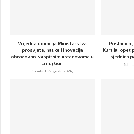
Vrijedna donacija Ministarstva
Poslanica j
prosvjete, nauke i inovacija
Kurtija, opet 
obrazovno-vaspitnim ustanovama u
sjednica p
Crnoj Gori
Subota
Subota, 8 Augusta 2026,