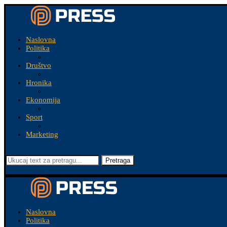
Naslovna
Politika
Društvo
Hronika
Ekonomija
Sport
Marketing
Pretraga
Naslovna
Politika