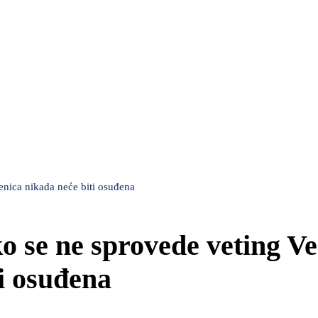
nica nikada neće biti osuđena
o se ne sprovede veting V
i osuđena