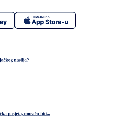
PREUZMI NA
lay
App Store-u
jačkog nasilja?
čka posjeta, moraću biti...