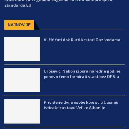
standarda EU
NAJNOVIJE
Vučić ćuti dok Kurti krstari Gazivodama
Urošević: Nakon izbora naredne godine
ponovo ćemo formirati vlast bez DPS-a
Prividene dvije osobe koje su u Gusinju
isticale zastavu Velike Albanije