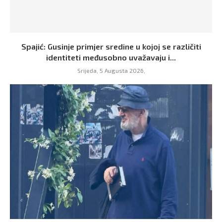
Spajić: Gusinje primjer sredine u kojoj se različiti
identiteti međusobno uvažavaju i...
Srijeda, 5 Augusta 2026,