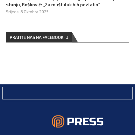
stanju, Bošković: „Za muštuluk bih pozlatio“
Srijeda, 8 Oktobra 2025,
PRATITE NAS NA FACEBOOK-U