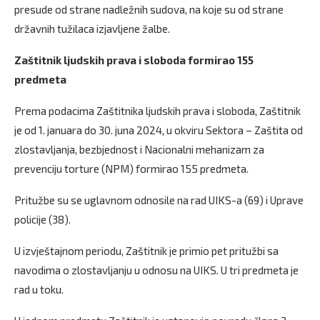
presude od strane nadležnih sudova, na koje su od strane
državnih tužilaca izjavljene žalbe.
Zaštitnik ljudskih prava i sloboda formirao 155
predmeta
Prema podacima Zaštitnika ljudskih prava i sloboda, Zaštitnik
je od 1. januara do 30. juna 2024, u okviru Sektora – Zaštita od
zlostavljanja, bezbjednost i Nacionalni mehanizam za
prevenciju torture (NPM) formirao 155 predmeta.
Pritužbe su se uglavnom odnosile na rad UIKS-a (69) i Uprave
policije (38).
U izvještajnom periodu, Zaštitnik je primio pet pritužbi sa
navodima o zlostavljanju u odnosu na UIKS. U tri predmeta je
rad u toku.