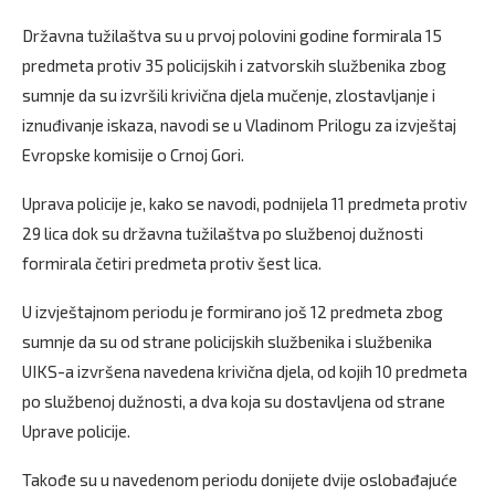
Državna tužilaštva su u prvoj polovini godine formirala 15
predmeta protiv 35 policijskih i zatvorskih službenika zbog
sumnje da su izvršili krivična djela mučenje, zlostavljanje i
iznuđivanje iskaza, navodi se u Vladinom Prilogu za izvještaj
Evropske komisije o Crnoj Gori.
Uprava policije je, kako se navodi, podnijela 11 predmeta protiv
29 lica dok su državna tužilaštva po službenoj dužnosti
formirala četiri predmeta protiv šest lica.
U izvještajnom periodu je formirano još 12 predmeta zbog
sumnje da su od strane policijskih službenika i službenika
UIKS-a izvršena navedena krivična djela, od kojih 10 predmeta
po službenoj dužnosti, a dva koja su dostavljena od strane
Uprave policije.
Takođe su u navedenom periodu donijete dvije oslobađajuće