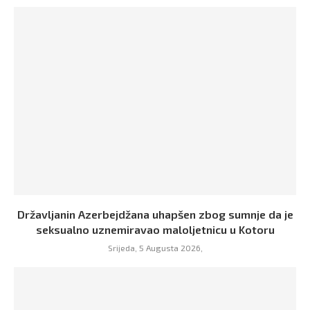
Državljanin Azerbejdžana uhapšen zbog sumnje da je
seksualno uznemiravao maloljetnicu u Kotoru
Srijeda, 5 Augusta 2026,