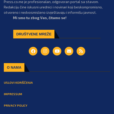
Press.co.me je profesionalan, odgovoran portal sa stavom.
Redakciju čine iskusni urednici i novinari koji beskompromisno,
otvoreno i nedvosmisleno izvještavaju i informišu javnost.
Mi smo tu zbog Vas, čitamo se!
DRUŠTVENE MREŽE
O NAMA
USLOVI KORIŠĆENJA
IMPRESSUM
PRIVACY POLICY