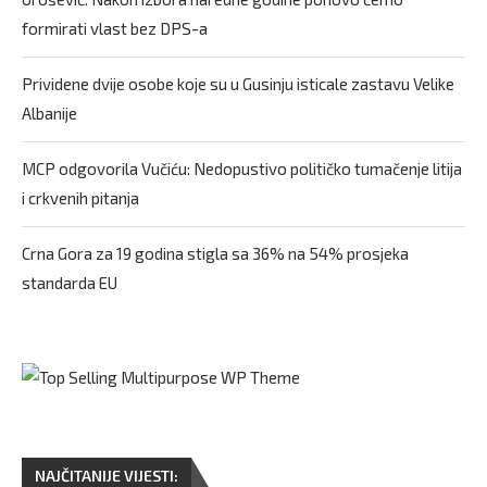
formirati vlast bez DPS-a
Prividene dvije osobe koje su u Gusinju isticale zastavu Velike
Albanije
MCP odgovorila Vučiću: Nedopustivo političko tumačenje litija
i crkvenih pitanja
Crna Gora za 19 godina stigla sa 36% na 54% prosjeka
standarda EU
NAJČITANIJE VIJESTI: