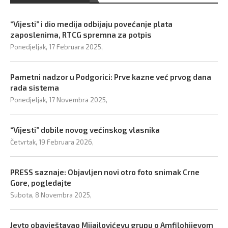
“Vijesti” i dio medija odbijaju povećanje plata
zaposlenima, RTCG spremna za potpis
Ponedjeljak, 17 Februara 2025,
Pametni nadzor u Podgorici: Prve kazne već prvog dana
rada sistema
Ponedjeljak, 17 Novembra 2025,
“Vijesti” dobile novog većinskog vlasnika
Četvrtak, 19 Februara 2026,
PRESS saznaje: Objavljen novi otro foto snimak Crne
Gore, pogledajte
Subota, 8 Novembra 2025,
Jevto obavještavao Mijajlovićevu grupu o Amfilohijevom