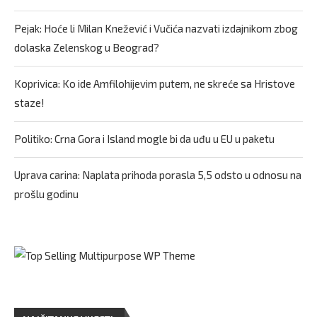
Pejak: Hoće li Milan Knežević i Vučića nazvati izdajnikom zbog
dolaska Zelenskog u Beograd?
Koprivica: Ko ide Amfilohijevim putem, ne skreće sa Hristove
staze!
Politiko: Crna Gora i Island mogle bi da uđu u EU u paketu
Uprava carina: Naplata prihoda porasla 5,5 odsto u odnosu na
prošlu godinu