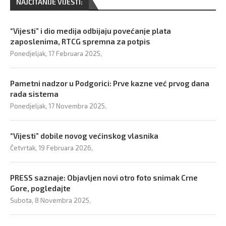
NAJČITANIJE VIJESTI:
“Vijesti” i dio medija odbijaju povećanje plata
zaposlenima, RTCG spremna za potpis
Ponedjeljak, 17 Februara 2025,
Pametni nadzor u Podgorici: Prve kazne već prvog dana
rada sistema
Ponedjeljak, 17 Novembra 2025,
“Vijesti” dobile novog većinskog vlasnika
Četvrtak, 19 Februara 2026,
PRESS saznaje: Objavljen novi otro foto snimak Crne
Gore, pogledajte
Subota, 8 Novembra 2025,