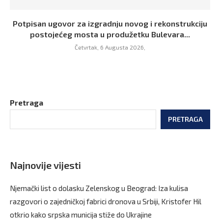
Potpisan ugovor za izgradnju novog i rekonstrukciju
postojećeg mosta u produžetku Bulevara...
Četvrtak, 6 Augusta 2026,
Pretraga
PRETRAGA
Najnovije vijesti
Njemački list o dolasku Zelenskog u Beograd: Iza kulisa
razgovori o zajedničkoj fabrici dronova u Srbiji, Kristofer Hil
otkrio kako srpska municija stiže do Ukrajine