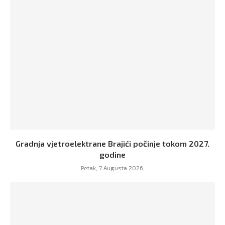
Gradnja vjetroelektrane Brajići počinje tokom 2027.
godine
Petak, 7 Augusta 2026,