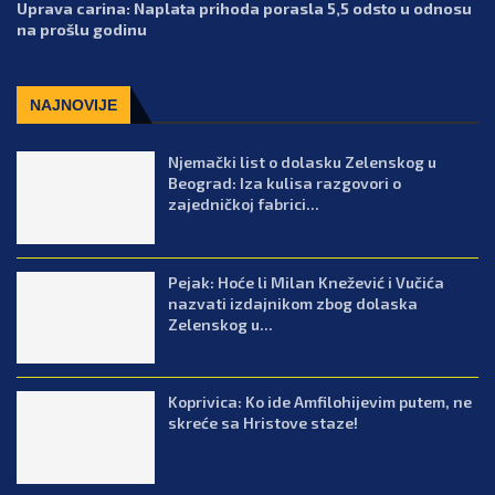
Uprava carina: Naplata prihoda porasla 5,5 odsto u odnosu
na prošlu godinu
NAJNOVIJE
Njemački list o dolasku Zelenskog u
Beograd: Iza kulisa razgovori o
zajedničkoj fabrici...
Pejak: Hoće li Milan Knežević i Vučića
nazvati izdajnikom zbog dolaska
Zelenskog u...
Koprivica: Ko ide Amfilohijevim putem, ne
skreće sa Hristove staze!