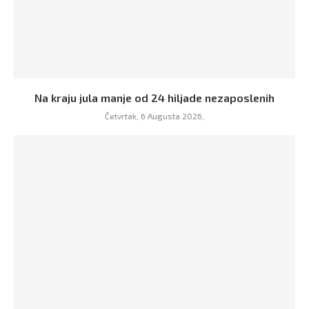
Na kraju jula manje od 24 hiljade nezaposlenih
Četvrtak, 6 Augusta 2026,