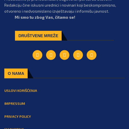
Redakciju čine iskusni urednici i novinari koji beskompromisno,
otvoreno i nedvosmisleno izvještavaju i informišu javnost.
Mi smo tu zbog Vas, čitamo se!
DRUŠTVENE MREŽE
O NAMA
USLOVI KORIŠĆENJA
IMPRESSUM
PRIVACY POLICY