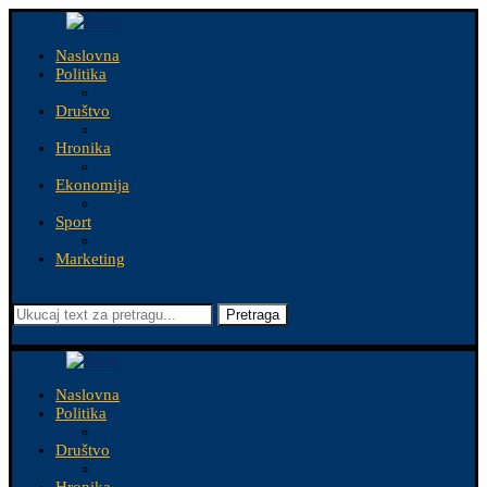
Naslovna
Politika
Društvo
Hronika
Ekonomija
Sport
Marketing
Pretraga
Naslovna
Politika
Društvo