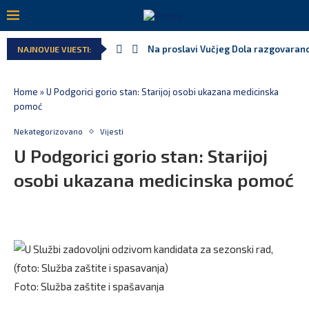
Na proslavi Vučjeg Dola razgovarano
NAJNOVIJE VIJESTI:
Home
»
U Podgorici gorio stan: Starijoj osobi ukazana medicinska
pomoć
Nekategorizovano
Vijesti
U Podgorici gorio stan: Starijoj
osobi ukazana medicinska pomoć
Foto: Služba zaštite i spašavanja