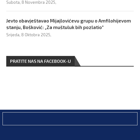
Subota, 8 Novembra 2025,
Jevto obavještavao Mijajlovićevu grupu o Amfilohijevom
stanju, Bošković: „Za muštuluk bih pozlatio“
Srijeda, 8 Oktobra 2025,
PRATITE NAS NA FACEBOOK-U