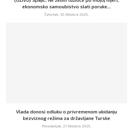
ekonomsko samoubistvo slati poruke...
Četvrtak, 30 Oktobra 2025,
Vlada donosi odluku o privremenom ukidanju
bezviznog režima za državljane Turske
Ponedjeljak, 27 Oktobra 2025,