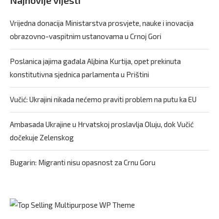
Najnovije vijesti
Vrijedna donacija Ministarstva prosvjete, nauke i inovacija
obrazovno-vaspitnim ustanovama u Crnoj Gori
Poslanica jajima gađala Aljbina Kurtija, opet prekinuta
konstitutivna sjednica parlamenta u Prištini
Vučić: Ukrajini nikada nećemo praviti problem na putu ka EU
Ambasada Ukrajine u Hrvatskoj proslavlja Oluju, dok Vučić
dočekuje Zelenskog
Bugarin: Migranti nisu opasnost za Crnu Goru