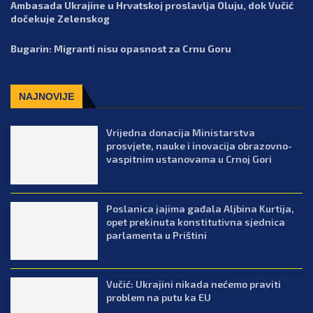
Ambasada Ukrajine u Hrvatskoj proslavlja Oluju, dok Vučić
dočekuje Zelenskog
Bugarin: Migranti nisu opasnost za Crnu Goru
NAJNOVIJE
Vrijedna donacija Ministarstva
prosvjete, nauke i inovacija obrazovno-
vaspitnim ustanovama u Crnoj Gori
Poslanica jajima gađala Aljbina Kurtija,
opet prekinuta konstitutivna sjednica
parlamenta u Prištini
Vučić: Ukrajini nikada nećemo praviti
problem na putu ka EU