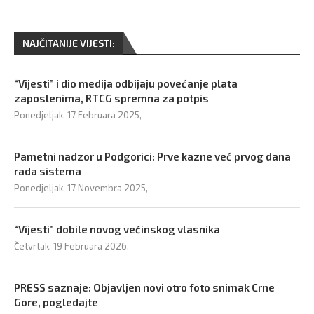
NAJČITANIJE VIJESTI:
“Vijesti” i dio medija odbijaju povećanje plata
zaposlenima, RTCG spremna za potpis
Ponedjeljak, 17 Februara 2025,
Pametni nadzor u Podgorici: Prve kazne već prvog dana
rada sistema
Ponedjeljak, 17 Novembra 2025,
“Vijesti” dobile novog većinskog vlasnika
Četvrtak, 19 Februara 2026,
PRESS saznaje: Objavljen novi otro foto snimak Crne
Gore, pogledajte