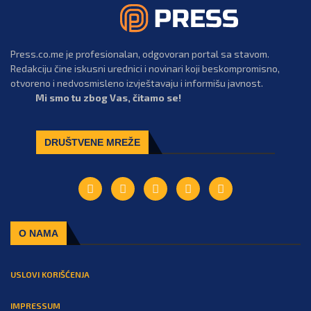
Press.co.me je profesionalan, odgovoran portal sa stavom.
Redakciju čine iskusni urednici i novinari koji beskompromisno,
otvoreno i nedvosmisleno izvještavaju i informišu javnost.
Mi smo tu zbog Vas, čitamo se!
DRUŠTVENE MREŽE
O NAMA
USLOVI KORIŠĆENJA
IMPRESSUM