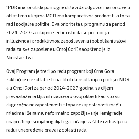
“PDR ima za cilj da pomogne državi da odgovori na izazove u
oblastima u kojima MOR ima komparativne prednosti, a to su
rad i socijalne politike. Dva prioriteta u programu za period
2024-2027 sa ukupno sedam ishoda su promocija
inkluzivnog i produktivnog zapošljavanja i poboljšani uslovi
rada za sve zaposlene u Crnoj Gori”, saopšteno je iz
Ministarstva.
Ovaj Program je treći po redu program koji Crna Gora
zaključuje i rezultat je tripartitnih konsultacija o podršci MOR-
a u Crnoj Gori za period 2024-2027. godina, sa ciljem
prevazilaženja ključnih izazova u ovoj oblasti kao što su
dugoročna nezaposlenost i stopa nezaposlenosti među
mladima i ženama, neformalno zapošljavanje i emigracije,
unapređenje socijalnog dijaloga, jačanje zaštite i zdravlja na
radu i unapređenje prava iz oblasti rada.