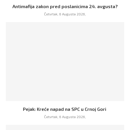
Antimafija zakon pred poslanicima 24. avgusta?
Četvrtak, 6 Augusta 2026,
Pejak: Kreće napad na SPC u Crnoj Gori
Četvrtak, 6 Augusta 2026,