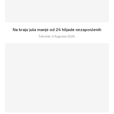
Na kraju jula manje od 24 hiljade nezaposlenih
Četvrtak, 6 Augusta 2026,