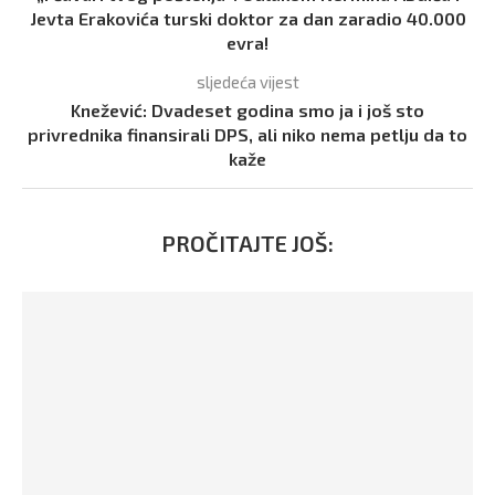
Jevta Erakovića turski doktor za dan zaradio 40.000
evra!
sljedeća vijest
Knežević: Dvadeset godina smo ja i još sto
privrednika finansirali DPS, ali niko nema petlju da to
kaže
PROČITAJTE JOŠ: