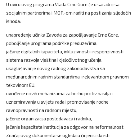
U oviru ovog programa Vlada Crne Gore će u saradnji sa
socijalnim partnerima i MOR-om raditi na postizanju sljedećih
ishoda:
unapređenje učinka Zavoda za zapošljavanje Crne Gore,
poboljšanje programa podrške preduzećima,
jačanje digitalnih kapaciteta, inkluzivnosti i responzivnosti
sistema razvoja vještina i cjeloživotnog učenja,
usaglašavanje novog radnog zakonodavstva sa
međunarodnim radnim standardima i relevantnom pravnom
tekovinom EU,
uvođenje novih mehanizama za borbu protiv nasilja i
uznemiravanja u svijetu rada i promovisanje rodne
ravnopravnosti na radnom mjestu,
jačenje organizacija poslodavaca i radnika,
jačanje kapaciteta institucija za odgovor na neformalnost.
Značaj ovog dokumenta se ogleda u činjenici da isti