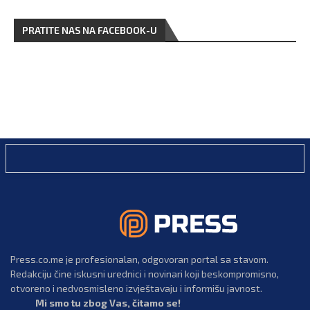
PRATITE NAS NA FACEBOOK-U
Press.co.me je profesionalan, odgovoran portal sa stavom.
Redakciju čine iskusni urednici i novinari koji beskompromisno,
otvoreno i nedvosmisleno izvještavaju i informišu javnost.
Mi smo tu zbog Vas, čitamo se!