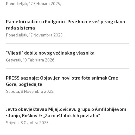
Ponedjeljak, 17 Februara 2025,
Pametni nadzor u Podgorici: Prve kazne već prvog dana
rada sistema
Ponedjeljak, 17 Novembra 2025,
“Vijesti” dobile novog većinskog vlasnika
Četvrtak, 19 Februara 2026,
PRESS saznaje: Objavljen novi otro foto snimak Crne
Gore, pogledajte
Subota, 8 Novembra 2025,
Jevto obavještavao Mijajlovićevu grupu o Amfilohijevom
stanju, Bošković: „Za muštuluk bih pozlatio“
Srijeda, 8 Oktobra 2025,