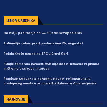
IZBOR UREDNIKA
Na kraju jula manje od 24 hiljade nezaposlenih
Antimafija zakon pred poslanicima 24. avgusta?
Pejak: Kreće napad na SPC u Crnoj Gori
Kljajić obmanuo javnost: ASK nije dao ni usmeno ni pisano
mišljenje o sukobu interesa
Potpisan ugovor za izgradnju novog i rekonstrukciju
postojećeg mosta u produžetku Bulevara Vojislavljevića
NAJNOVIJE