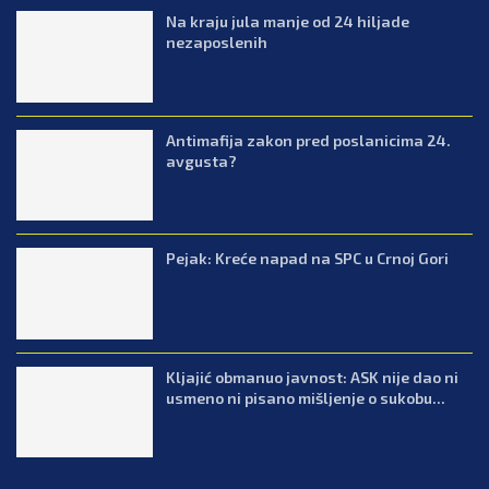
Na kraju jula manje od 24 hiljade
nezaposlenih
Antimafija zakon pred poslanicima 24.
avgusta?
Pejak: Kreće napad na SPC u Crnoj Gori
Kljajić obmanuo javnost: ASK nije dao ni
usmeno ni pisano mišljenje o sukobu...