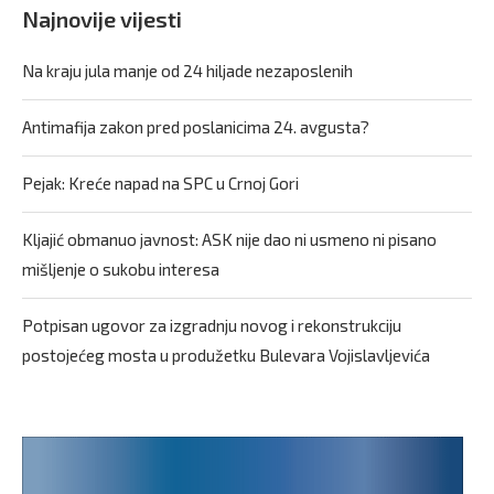
Najnovije vijesti
Na kraju jula manje od 24 hiljade nezaposlenih
Antimafija zakon pred poslanicima 24. avgusta?
Pejak: Kreće napad na SPC u Crnoj Gori
Kljajić obmanuo javnost: ASK nije dao ni usmeno ni pisano
mišljenje o sukobu interesa
Potpisan ugovor za izgradnju novog i rekonstrukciju
postojećeg mosta u produžetku Bulevara Vojislavljevića