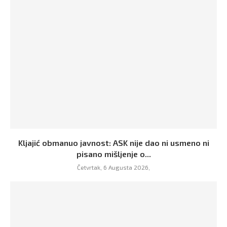
Kljajić obmanuo javnost: ASK nije dao ni usmeno ni
pisano mišljenje o...
Četvrtak, 6 Augusta 2026,