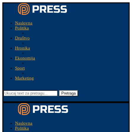
Naslovna
Politika
Društvo
Hronika
Ekonomija
Sport
Marketing
Pretraga
Naslovna
Politika