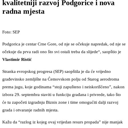
kvalitetniji razvoj Podgorice i nova
radna mjesta
Foto: SEP
Podgorica je centar Crne Gore, od nje se očekuje napredak, od nje se
očekuje da prva radi ono što svi ostali treba da slijede“, saopštio je
Vlastimir Ristić
Stranka evropskog progresa (SEP) saopštila je da će vrijedno
građevinsko zemljište na Ćemovskom polju od Starog aerodroma
prema jugu, koje godinama “stoji zapušteno i neiskorišćeno”, nakon
izbora 29. septembra staviti u funkciju građana i privrede, tako što
će tu započeti izgradnju Biznis zone i time omogućiti dalji razvoj
grada i otvaranje radnih mjesta.
Kažu da “razlog iz kojeg ovaj vrijedan resurs propada” nije manjak