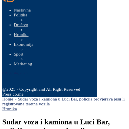
Naslovna
Politika
Društvo
Hronika
Ekonomija
Sport
Marketing
6 Augusta, 2026
@2025 - Copyright and All Right Reserved
Press.co.me
Home
»
Sudar voza i kamiona u Luci Bar, policija provjerava jesu li
registrovana teretna vozila
Hronika
Sudar voza i kamiona u Luci Bar,