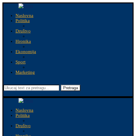
Naslovna
Politika
Društvo
Hronika
Ekonomija
Sport
Marketing
Pretraga
Naslovna
Politika
Društvo