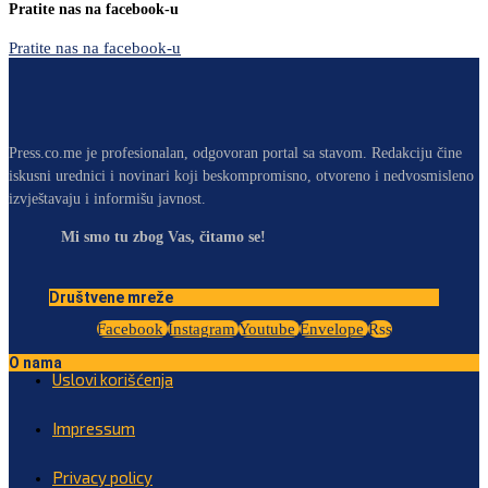
Pratite nas na facebook-u
Pratite nas na facebook-u
Press.co.me je profesionalan, odgovoran portal sa stavom. Redakciju čine
iskusni urednici i novinari koji beskompromisno, otvoreno i nedvosmisleno
izvještavaju i informišu javnost.
Mi smo tu zbog Vas, čitamo se!
Društvene mreže
Facebook
Instagram
Youtube
Envelope
Rss
O nama
Uslovi korišćenja
Impressum
Privacy policy