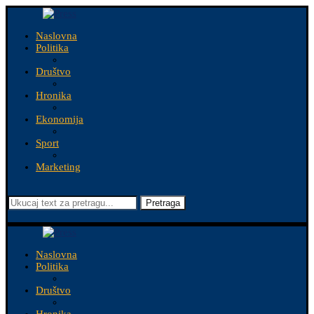
Naslovna
Politika
Društvo
Hronika
Ekonomija
Sport
Marketing
Pretraga
Naslovna
Politika
Društvo