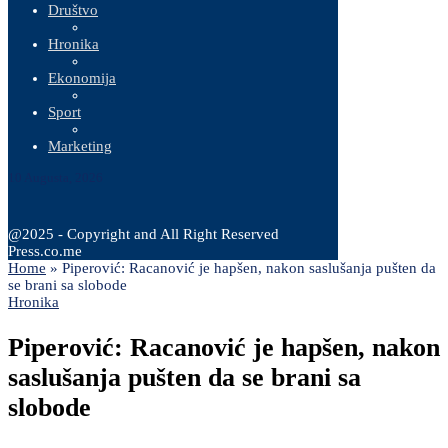
Društvo
Hronika
Ekonomija
Sport
Marketing
10 Augusta, 2026
@2025 - Copyright and All Right Reserved
Press.co.me
Home
»
Piperović: Racanović je hapšen, nakon saslušanja pušten da
se brani sa slobode
Hronika
Piperović: Racanović je hapšen, nakon
saslušanja pušten da se brani sa
slobode