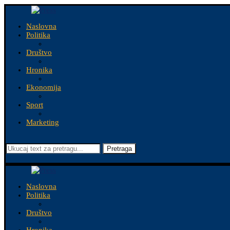
Naslovna
Politika
Društvo
Hronika
Ekonomija
Sport
Marketing
Pretraga
Naslovna
Politika
Društvo