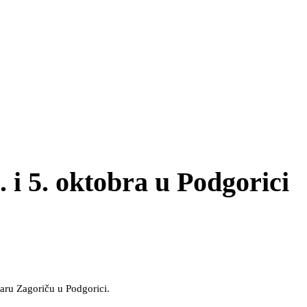
. i 5. oktobra u Podgorici
garu Zagoriču u Podgorici.