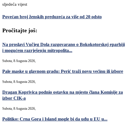
sljedeća vijest
Povećan broj ženskih preduzeća za više od 20 odsto
Pročitajte još:
Na proslavi Vučjeg Dola razgovarano o Bokokotorskoj eparhiji
i mogućem razrješenju mitropolita...
Subota, 8 Augusta 2026,
Pale maske u glavnom gradu: Perić traži novu većinu ili izbore
Subota, 8 Augusta 2026,
Dragan Koprivica podnio ostavku na mjesto člana Komisije za
izbor CIK-a
Subota, 8 Augusta 2026,
Politiko: Crna Gora i Island mogle bi da uđu u EU u...