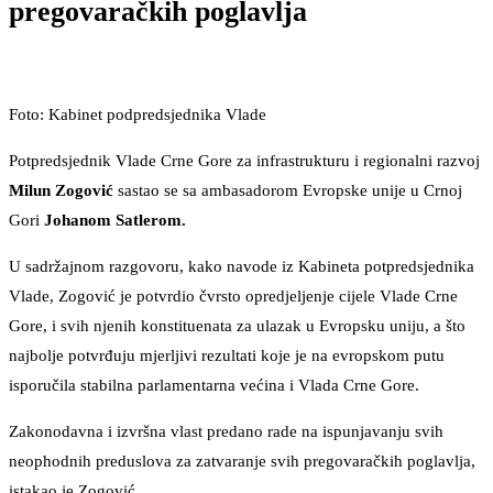
pregovaračkih poglavlja
Foto: Kabinet podpredsjednika Vlade
Potpredsjednik Vlade Crne Gore za infrastrukturu i regionalni razvoj
Milun Zogović
sastao se sa ambasadorom Evropske unije u Crnoj
Gori
Johanom Satlerom.
U sadržajnom razgovoru, kako navode iz Kabineta potpredsjednika
Vlade, Zogović je potvrdio čvrsto opredjeljenje cijele Vlade Crne
Gore, i svih njenih konstituenata za ulazak u Evropsku uniju, a što
najbolje potvrđuju mjerljivi rezultati koje je na evropskom putu
isporučila stabilna parlamentarna većina i Vlada Crne Gore.
Zakonodavna i izvršna vlast predano rade na ispunjavanju svih
neophodnih preduslova za zatvaranje svih pregovaračkih poglavlja,
istakao je Zogović.