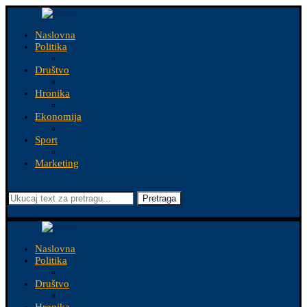
Naslovna
Politika
Društvo
Hronika
Ekonomija
Sport
Marketing
Pretraga
Naslovna
Politika
Društvo