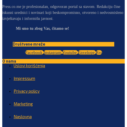
Press.co.me je profesionalan, odgovoran portal sa stavom. Redakciju čine
iskusni urednici i novinari koji beskompromisno, otvoreno i nedvosmisleno
izvještavaju i informišu javnost.
Mi smo tu zbog Vas, čitamo se!
Društvene mreže
Facebook
Instagram
Youtube
Envelope
Rss
O nama
Uslovi korišćenja
Impressum
Privacy policy
Marketing
Naslovna