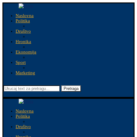
Naslovna
Politika
Društvo
Hronika
Ekonomija
Sport
Marketing
Pretraga
Naslovna
Politika
Društvo