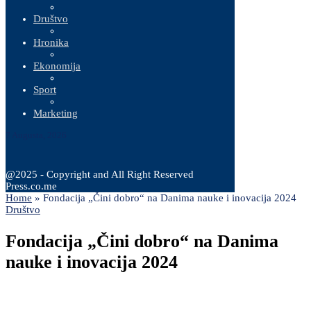
Društvo
Hronika
Ekonomija
Sport
Marketing
7 Augusta, 2026
@2025 - Copyright and All Right Reserved
Press.co.me
Home
»
Fondacija „Čini dobro“ na Danima nauke i inovacija 2024
Društvo
Fondacija „Čini dobro“ na Danima
nauke i inovacija 2024