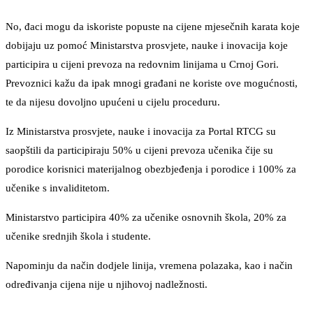
No, đaci mogu da iskoriste popuste na cijene mjesečnih karata koje
dobijaju uz pomoć Ministarstva prosvjete, nauke i inovacija koje
participira u cijeni prevoza na redovnim linijama u Crnoj Gori.
Prevoznici kažu da ipak mnogi građani ne koriste ove mogućnosti,
te da nijesu dovoljno upućeni u cijelu proceduru.
Iz Ministarstva prosvjete, nauke i inovacija za Portal RTCG su
saopštili da participiraju 50% u cijeni prevoza učenika čije su
porodice korisnici materijalnog obezbjeđenja i porodice i 100% za
učenike s invaliditetom.
Ministarstvo participira 40% za učenike osnovnih škola, 20% za
učenike srednjih škola i studente.
Napominju da način dodjele linija, vremena polazaka, kao i način
određivanja cijena nije u njihovoj nadležnosti.