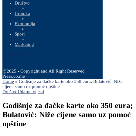
Društvo
Hronika
Ekonomija
Sport
Marketing
10 Augusta, 2026
@2025 - Copyright and All Right Reserved
Press.co.me
Home
»
Godišnje za đačke karte oko 350 eura; Bulatović: Niže
cijene samo uz pomoć opštine
Društvo
Udarne vijesti
Godišnje za đačke karte oko 350 eura;
Bulatović: Niže cijene samo uz pomoć
opštine