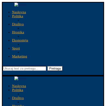
Naslovna
Politika
Društvo
Hronika
Ekonomija
Sport
Marketing
Pretraga
Naslovna
Politika
Društvo