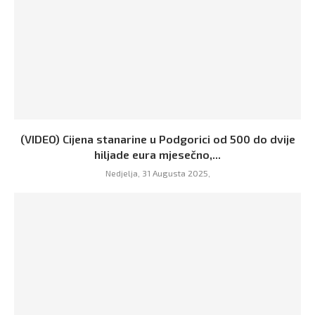
(VIDEO) Cijena stanarine u Podgorici od 500 do dvije
hiljade eura mjesečno,...
Nedjelja, 31 Augusta 2025,