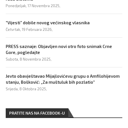
Ponedjeljak, 17 Novembra 2025,
“Vijesti” dobile novog većinskog vlasnika
Četvrtak, 19 Februara 2026,
PRESS saznaje: Objavljen novi otro foto snimak Crne
Gore, pogledajte
Subota, 8 Novembra 2025,
Jevto obavještavao Mijajlovićevu grupu o Amfilohijevom
stanju, Bošković: „Za muštuluk bih pozlatio“
Srijeda, 8 Oktobra 2025,
PRATITE NAS NA FACEBOOK-U