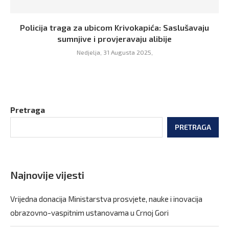
Policija traga za ubicom Krivokapića: Saslušavaju
sumnjive i provjeravaju alibije
Nedjelja, 31 Augusta 2025,
Pretraga
PRETRAGA
Najnovije vijesti
Vrijedna donacija Ministarstva prosvjete, nauke i inovacija
obrazovno-vaspitnim ustanovama u Crnoj Gori