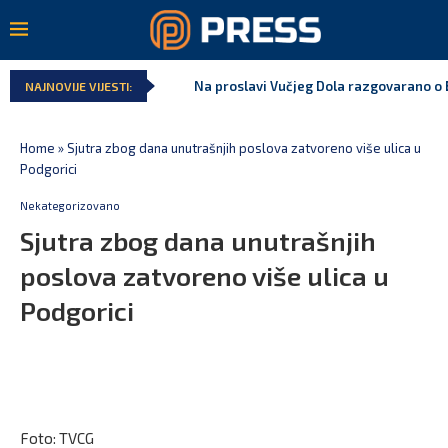
Na proslavi Vučjeg Dola razgovarano o B
NAJNOVIJE VIJESTI:
Home
»
Sjutra zbog dana unutrašnjih poslova zatvoreno više ulica u
Podgorici
Nekategorizovano
Sjutra zbog dana unutrašnjih
poslova zatvoreno više ulica u
Podgorici
Foto: TVCG