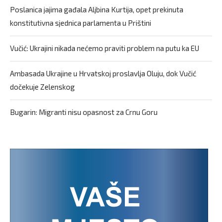
Poslanica jajima gađala Aljbina Kurtija, opet prekinuta
konstitutivna sjednica parlamenta u Prištini
Vučić: Ukrajini nikada nećemo praviti problem na putu ka EU
Ambasada Ukrajine u Hrvatskoj proslavlja Oluju, dok Vučić
dočekuje Zelenskog
Bugarin: Migranti nisu opasnost za Crnu Goru