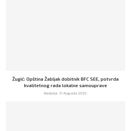
Žugić: Opština Žabljak dobitnik BFC SEE, potvrda
kvalitetnog rada lokalne samouprave
Nedjelja, 31 Augusta 2025,