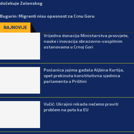
dočekuje Zelenskog
Bugarin: Migranti nisu opasnost za Crnu Goru
NAJNOVIJE
Vrijedna donacija Ministarstva prosvjete,
nauke i inovacija obrazovno-vaspitnim
ustanovama u Crnoj Gori
Poslanica jajima gađala Aljbina Kurtija,
opet prekinuta konstitutivna sjednica
parlamenta u Prištini
Vučić: Ukrajini nikada nećemo praviti
problem na putu ka EU