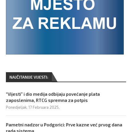
NAJČITANIJE VIJESTI:
“Vijesti” i dio medija odbijaju povećanje plata
zaposlenima, RTCG spremna za potpis
Ponedjeljak, 17 Februara 2025,
Pametni nadzor u Podgorici: Prve kazne već prvog dana
rada sistema