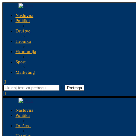
Naslovna
Politika
Društvo
Hronika
Ekonomija
Sport
Marketing
Pretraga
Naslovna
Politika
Društvo