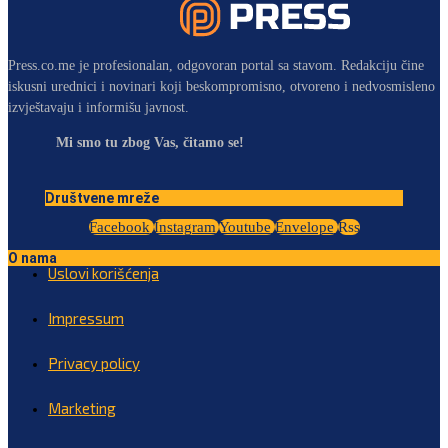
Press.co.me je profesionalan, odgovoran portal sa stavom. Redakciju čine
iskusni urednici i novinari koji beskompromisno, otvoreno i nedvosmisleno
izvještavaju i informišu javnost.
Mi smo tu zbog Vas, čitamo se!
Društvene mreže
Facebook
Instagram
Youtube
Envelope
Rss
O nama
Uslovi korišćenja
Impressum
Privacy policy
Marketing