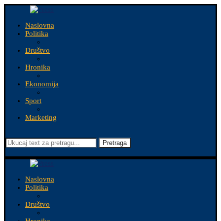
Naslovna
Politika
Društvo
Hronika
Ekonomija
Sport
Marketing
Pretraga
Naslovna
Politika
Društvo