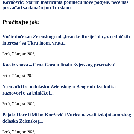
Kovačević: Starim matricama podmeću nove podjele, neće nas
posvađati sa današnjom Turskom
Pročitajte još:
Vučić dočekao Zelenskog: od „bratske Rusije“ do „zajedničkih
interesa“ sa Ukrajinom, vrata...
Petak, 7 Augusta 2026,
Kao iz snova – Crna Gora u finalu Svjetskog prvenstva!
Petak, 7 Augusta 2026,
Njemački list o dolasku Zelenskog u Beograd: Iza kulisa
razgovori o zajedničkoj...
Petak, 7 Augusta 2026,
Pejak: Hoće li Milan Knežević i Vučića nazvati izdajnikom zbog
dolaska Zelenskog...
Petak, 7 Augusta 2026,