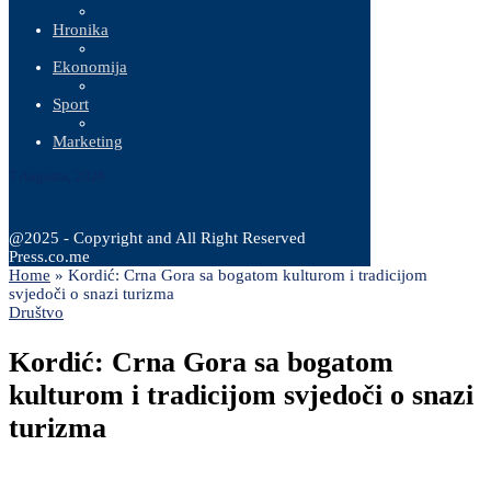
Hronika
Ekonomija
Sport
Marketing
7 Augusta, 2026
@2025 - Copyright and All Right Reserved
Press.co.me
Home
»
Kordić: Crna Gora sa bogatom kulturom i tradicijom
svjedoči o snazi turizma
Društvo
Kordić: Crna Gora sa bogatom
kulturom i tradicijom svjedoči o snazi
turizma