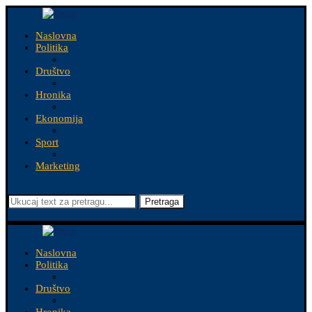
Naslovna
Politika
Društvo
Hronika
Ekonomija
Sport
Marketing
Pretraga
Naslovna
Politika
Društvo