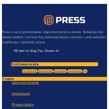
Press.co.me je profesionalan, odgovoran portal sa stavom. Redakciju čine
iskusni urednici i novinari koji beskompromisno, otvoreno i nedvosmisleno
izvještavaju i informišu javnost.
Mi smo tu zbog Vas, čitamo se!
Društvene mreže
Facebook
Instagram
Youtube
Envelope
Rss
O nama
Uslovi korišćenja
Impressum
Privacy policy