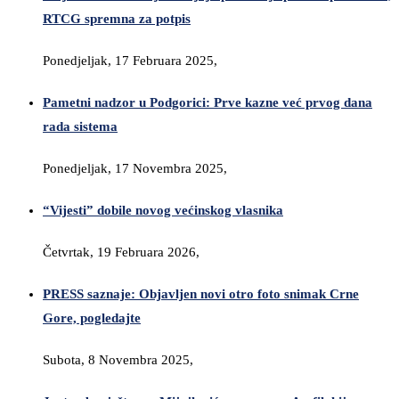
RTCG spremna za potpis
Ponedjeljak, 17 Februara 2025,
Pametni nadzor u Podgorici: Prve kazne već prvog dana
rada sistema
Ponedjeljak, 17 Novembra 2025,
“Vijesti” dobile novog većinskog vlasnika
Četvrtak, 19 Februara 2026,
PRESS saznaje: Objavljen novi otro foto snimak Crne
Gore, pogledajte
Subota, 8 Novembra 2025,