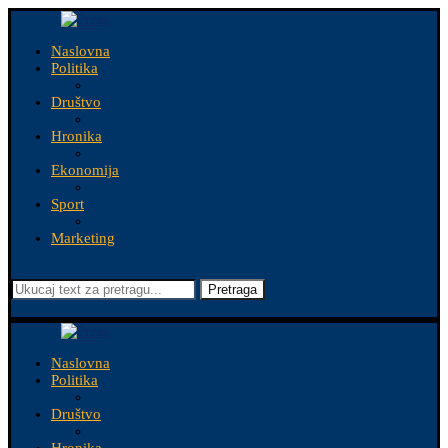
Naslovna
Politika
Društvo
Hronika
Ekonomija
Sport
Marketing
Pretraga
Naslovna
Politika
Društvo