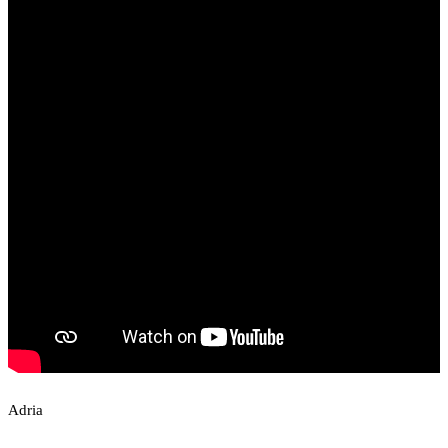
Adria