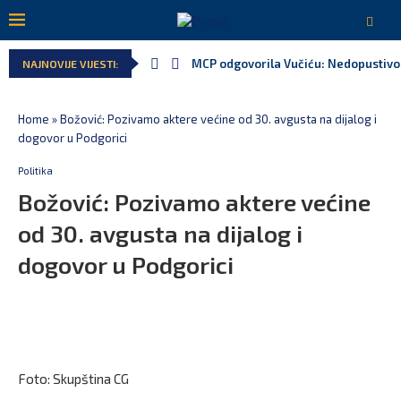
MCP odgovorila Vučiću: Nedopustivo p
NAJNOVIJE VIJESTI:
Home
»
Božović: Pozivamo aktere većine od 30. avgusta na dijalog i
dogovor u Podgorici
Politika
Božović: Pozivamo aktere većine
od 30. avgusta na dijalog i
dogovor u Podgorici
Foto: Skupština CG