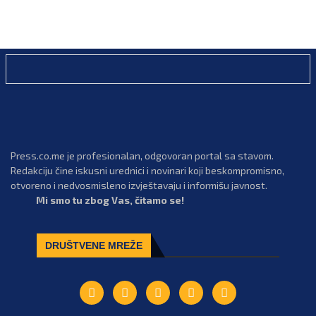
Press.co.me je profesionalan, odgovoran portal sa stavom.
Redakciju čine iskusni urednici i novinari koji beskompromisno,
otvoreno i nedvosmisleno izvještavaju i informišu javnost.
Mi smo tu zbog Vas, čitamo se!
DRUŠTVENE MREŽE