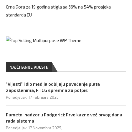
Crna Gora za 19 godina stigla sa 36% na 54% prosjeka
standarda EU
NAJČITANIJE VIJESTI:
“Vijesti” i dio medija odbijaju povećanje plata
zaposlenima, RTCG spremna za potpis
Ponedjeljak, 17 Februara 2025,
Pametni nadzor u Podgorici: Prve kazne već prvog dana
rada sistema
Ponedjeljak, 17 Novembra 2025,