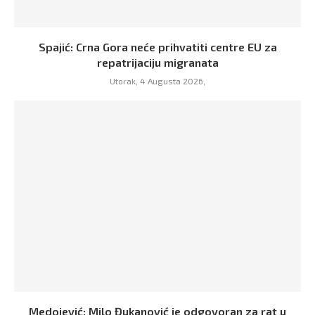
Spajić: Crna Gora neće prihvatiti centre EU za
repatrijaciju migranata
Utorak, 4 Augusta 2026,
Medojević: Milo Đukanović je odgovoran za rat u