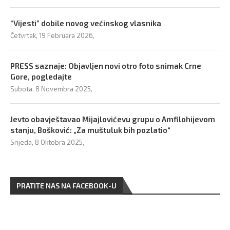
“Vijesti” dobile novog većinskog vlasnika
Četvrtak, 19 Februara 2026,
PRESS saznaje: Objavljen novi otro foto snimak Crne
Gore, pogledajte
Subota, 8 Novembra 2025,
Jevto obavještavao Mijajlovićevu grupu o Amfilohijevom
stanju, Bošković: „Za muštuluk bih pozlatio“
Srijeda, 8 Oktobra 2025,
PRATITE NAS NA FACEBOOK-U