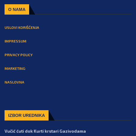
O NAMA
USLOVI KORIŠĆENJA
IMPRESSUM
PRIVACY POLICY
MARKETING
NASLOVNA
IZBOR UREDNIKA
Vučić ćuti dok Kurti krstari Gazivodama