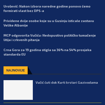
Urošević: Nakon izbora naredne godine ponovo ćemo
formirati vlast bez DPS-a
Prividene dvije osobe koje su u Gusinju isticale zastavu
Velike Albanije
MCP odgovorila Vučiću: Nedopustivo političko tumačenje
litija i crkvenih pitanja
Crna Gora za 19 godina stigla sa 36% na 54% prosjeka
standarda EU
NAJNOVIJE
Vučić ćuti dok Kurti krstari Gazivodama