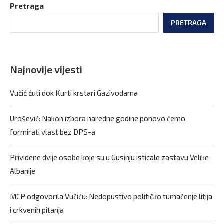
Pretraga
PRETRAGA
Najnovije vijesti
Vučić ćuti dok Kurti krstari Gazivodama
Urošević: Nakon izbora naredne godine ponovo ćemo
formirati vlast bez DPS-a
Prividene dvije osobe koje su u Gusinju isticale zastavu Velike
Albanije
MCP odgovorila Vučiću: Nedopustivo političko tumačenje litija
i crkvenih pitanja