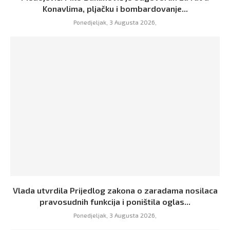
Konavlima, pljačku i bombardovanje...
Ponedjeljak, 3 Augusta 2026,
Vlada utvrdila Prijedlog zakona o zaradama nosilaca
pravosudnih funkcija i poništila oglas...
Ponedjeljak, 3 Augusta 2026,