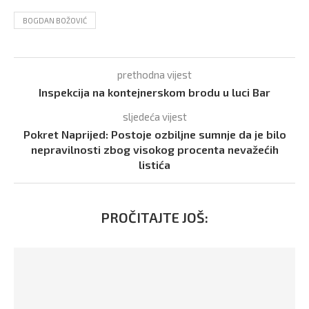
BOGDAN BOŽOVIĆ
prethodna vijest
Inspekcija na kontejnerskom brodu u luci Bar
sljedeća vijest
Pokret Naprijed: Postoje ozbiljne sumnje da je bilo
nepravilnosti zbog visokog procenta nevažećih
listića
PROČITAJTE JOŠ: