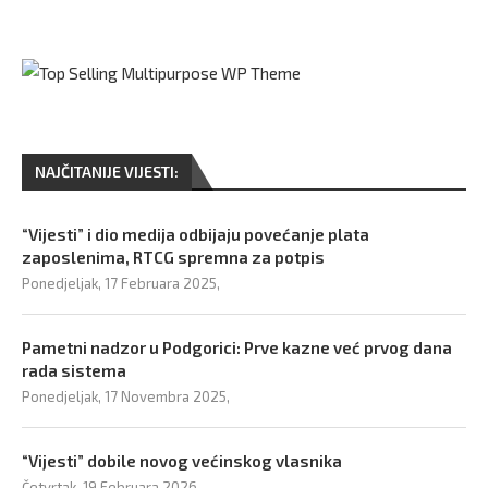
NAJČITANIJE VIJESTI:
“Vijesti” i dio medija odbijaju povećanje plata
zaposlenima, RTCG spremna za potpis
Ponedjeljak, 17 Februara 2025,
Pametni nadzor u Podgorici: Prve kazne već prvog dana
rada sistema
Ponedjeljak, 17 Novembra 2025,
“Vijesti” dobile novog većinskog vlasnika
Četvrtak, 19 Februara 2026,