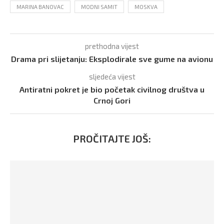
MARINA BANOVAC
MODNI SAMIT
MOSKVA
prethodna vijest
Drama pri slijetanju: Eksplodirale sve gume na avionu
sljedeća vijest
Antiratni pokret je bio početak civilnog društva u
Crnoj Gori
PROČITAJTE JOŠ: