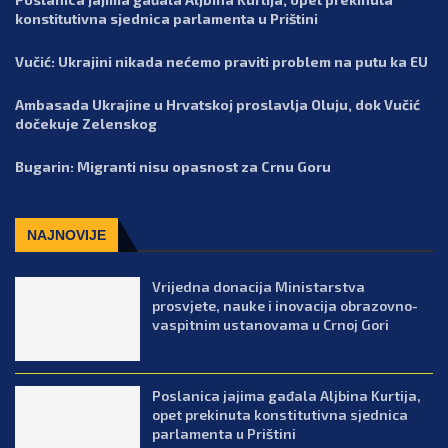
konstitutivna sjednica parlamenta u Prištini
Vučić: Ukrajini nikada nećemo praviti problem na putu ka EU
Ambasada Ukrajine u Hrvatskoj proslavlja Oluju, dok Vučić
dočekuje Zelenskog
Bugarin: Migranti nisu opasnost za Crnu Goru
NAJNOVIJE
Vrijedna donacija Ministarstva
prosvjete, nauke i inovacija obrazovno-
vaspitnim ustanovama u Crnoj Gori
Poslanica jajima gađala Aljbina Kurtija,
opet prekinuta konstitutivna sjednica
parlamenta u Prištini