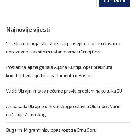
PRETRAGA
Najnovije vijesti
Vrijedna donacija Ministarstva prosvjete, nauke i inovacija
obrazovno-vaspitnim ustanovama u Crnoj Gori
Poslanica jajima gađala Aljbina Kurtija, opet prekinuta
konstitutivna sjednica parlamenta u Prištini
Vučić: Ukrajini nikada nećemo praviti problem na putu ka EU
Ambasada Ukrajine u Hrvatskoj proslavlja Oluju, dok Vučić
dočekuje Zelenskog
Bugarin: Migranti nisu opasnost za Crnu Goru