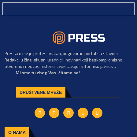
Press.co.me je profesionalan, odgovoran portal sa stavom.
Redakciju čine iskusni urednici i novinari koji beskompromisno,
otvoreno i nedvosmisleno izvještavaju i informišu javnost.
Mi smo tu zbog Vas, čitamo se!
DRUŠTVENE MREŽE
O NAMA