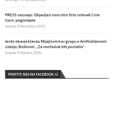
PRESS saznaje: Objavljen novi otro foto snimak Crne
Gore, pogledajte
Subota, 8 Novembra 2025,
Jevto obavještavao Mijajlovićevu grupu o Amfilohijevom
stanju, Bošković: „Za muštuluk bih pozlatio“
Srijeda, 8 Oktobra 2025,
PRATITE NAS NA FACEBOOK-U