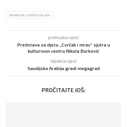
PIKANTNA LOVAČKA SALATA
prethodna vijest
Predstava za djecu ,,Cvrčak i mrav“ sjutra u
kulturnom centru Nikola Đurković
sljedeća vijest
Saudijska Arabija gradi megagrad
PROČITAJTE JOŠ: