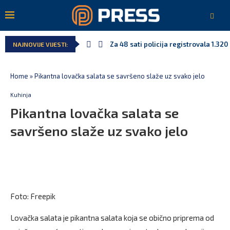
Za 48 sati policija registrovala 1.32
NAJNOVIJE VIJESTI:
Home
»
Pikantna lovačka salata se savršeno slaže uz svako jelo
Kuhinja
Pikantna lovačka salata se
savršeno slaže uz svako jelo
Foto: Freepik
Lovačka salata je pikantna salata koja se obično priprema od