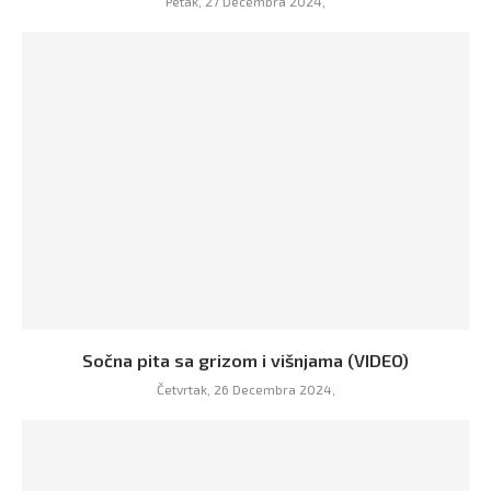
Petak, 27 Decembra 2024,
Sočna pita sa grizom i višnjama (VIDEO)
Četvrtak, 26 Decembra 2024,