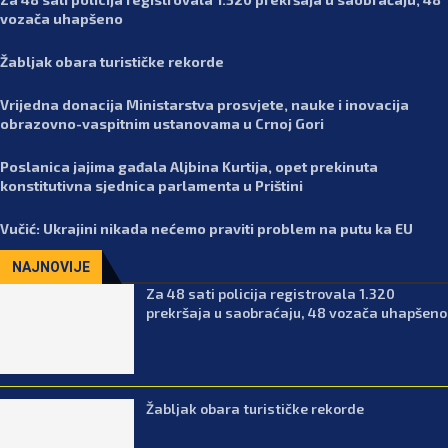
vozača uhapšeno
Žabljak obara turističke rekorde
Vrijedna donacija Ministarstva prosvjete, nauke i inovacija
obrazovno-vaspitnim ustanovama u Crnoj Gori
Poslanica jajima gađala Aljbina Kurtija, opet prekinuta
konstitutivna sjednica parlamenta u Prištini
Vučić: Ukrajini nikada nećemo praviti problem na putu ka EU
NAJNOVIJE
Za 48 sati policija registrovala 1.320
prekršaja u saobraćaju, 48 vozača uhapšeno
Žabljak obara turističke rekorde