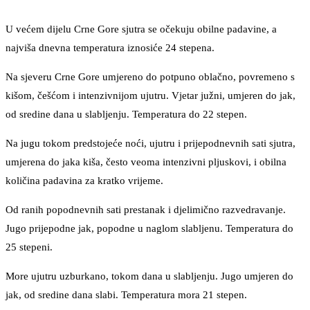
U većem dijelu Crne Gore sjutra se očekuju obilne padavine, a
najviša dnevna temperatura iznosiće 24 stepena.
Na sjeveru Crne Gore umjereno do potpuno oblačno, povremeno s
kišom, češćom i intenzivnijom ujutru. Vjetar južni, umjeren do jak,
od sredine dana u slabljenju. Temperatura do 22 stepen.
Na jugu tokom predstojeće noći, ujutru i prijepodnevnih sati sjutra,
umjerena do jaka kiša, često veoma intenzivni pljuskovi, i obilna
količina padavina za kratko vrijeme.
Od ranih popodnevnih sati prestanak i djelimično razvedravanje.
Jugo prijepodne jak, popodne u naglom slabljenu. Temperatura do
25 stepeni.
More ujutru uzburkano, tokom dana u slabljenju. Jugo umjeren do
jak, od sredine dana slabi. Temperatura mora 21 stepen.