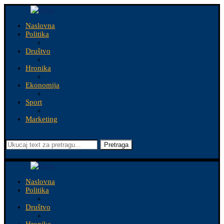
Naslovna
Politika
Društvo
Hronika
Ekonomija
Sport
Marketing
Pretraga
Naslovna
Politika
Društvo