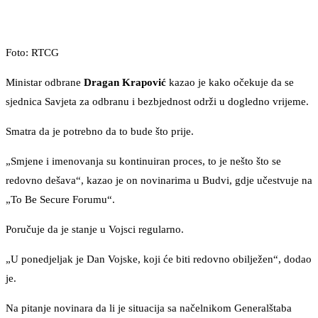
Foto: RTCG
Ministar odbrane
Dragan Krapović
kazao je kako očekuje da se
sjednica Savjeta za odbranu i bezbjednost održi u dogledno vrijeme.
Smatra da je potrebno da to bude što prije.
„Smjene i imenovanja su kontinuiran proces, to je nešto što se
redovno dešava“, kazao je on novinarima u Budvi, gdje učestvuje na
„To Be Secure Forumu“.
Poručuje da je stanje u Vojsci regularno.
„U ponedjeljak je Dan Vojske, koji će biti redovno obilježen“, dodao
je.
Na pitanje novinara da li je situacija sa načelnikom Generalštaba