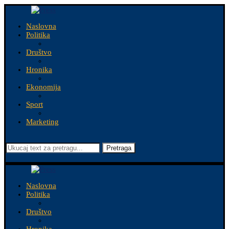
Naslovna
Politika
Društvo
Hronika
Ekonomija
Sport
Marketing
Pretraga
Naslovna
Politika
Društvo