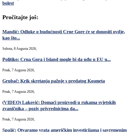
bolest
Pročitajte još:
Mandić: Odluke o budućnosti Crne Gore će se donositi ovdje,
kao što...
Subota, 8 Augusta 2026,
Politiko: Crna Gora i Island mogle bi da uđu u EU u...
Petak, 7 Augusta 2026,
Grubač: Krik skretanja pažnje s predatog Kosmeta
Petak, 7 Augusta 2026,
(VIDEO) Laković: Domaći proizvodi u rukama svjetskih
zvaničnika – poziv privrednicima da...
Petak, 7 Augusta 2026,
Spajić: Otvaramo vrata američkim investicijama i savremenim