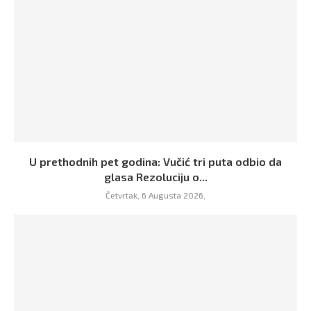
U prethodnih pet godina: Vučić tri puta odbio da
glasa Rezoluciju o...
Četvrtak, 6 Augusta 2026,