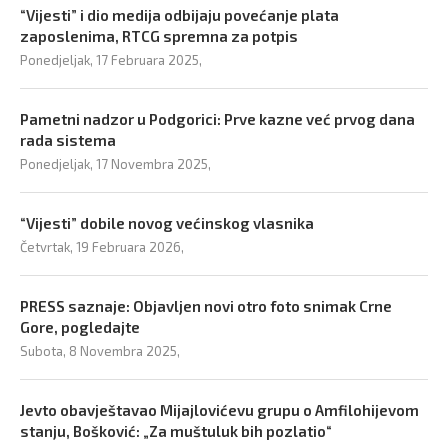
“Vijesti” i dio medija odbijaju povećanje plata
zaposlenima, RTCG spremna za potpis
Ponedjeljak, 17 Februara 2025,
Pametni nadzor u Podgorici: Prve kazne već prvog dana
rada sistema
Ponedjeljak, 17 Novembra 2025,
“Vijesti” dobile novog većinskog vlasnika
Četvrtak, 19 Februara 2026,
PRESS saznaje: Objavljen novi otro foto snimak Crne
Gore, pogledajte
Subota, 8 Novembra 2025,
Jevto obavještavao Mijajlovićevu grupu o Amfilohijevom
stanju, Bošković: „Za muštuluk bih pozlatio“