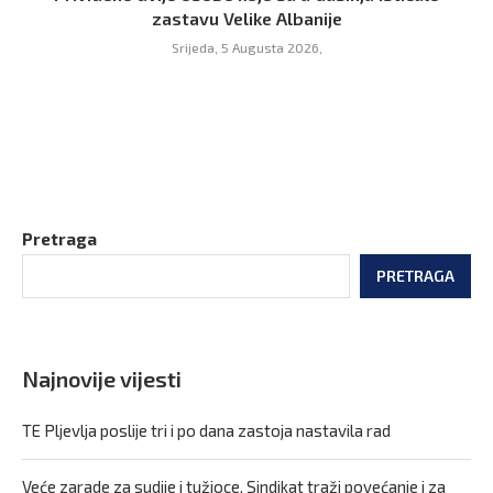
zastavu Velike Albanije
Srijeda, 5 Augusta 2026,
Pretraga
PRETRAGA
Najnovije vijesti
TE Pljevlja poslije tri i po dana zastoja nastavila rad
Veće zarade za sudije i tužioce, Sindikat traži povećanje i za