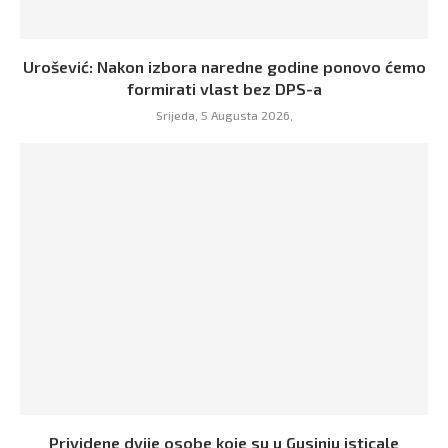
Urošević: Nakon izbora naredne godine ponovo ćemo
formirati vlast bez DPS-a
Srijeda, 5 Augusta 2026,
Prividene dvije osobe koje su u Gusinju isticale