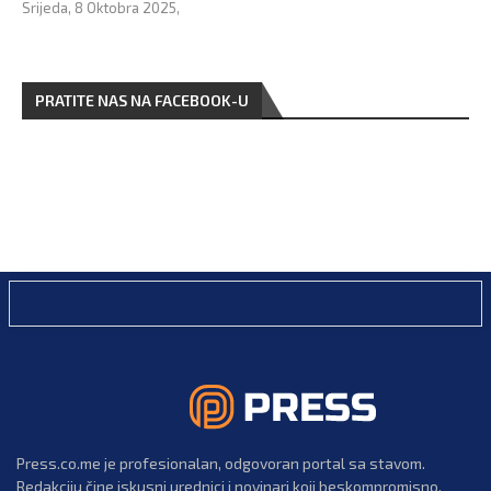
Srijeda, 8 Oktobra 2025,
PRATITE NAS NA FACEBOOK-U
Press.co.me je profesionalan, odgovoran portal sa stavom.
Redakciju čine iskusni urednici i novinari koji beskompromisno,