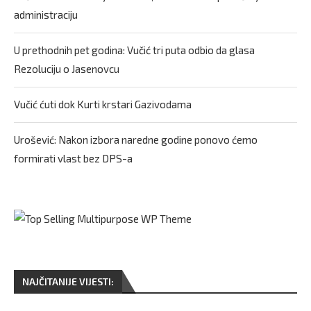
administraciju
U prethodnih pet godina: Vučić tri puta odbio da glasa
Rezoluciju o Jasenovcu
Vučić ćuti dok Kurti krstari Gazivodama
Urošević: Nakon izbora naredne godine ponovo ćemo
formirati vlast bez DPS-a
NAJČITANIJE VIJESTI: