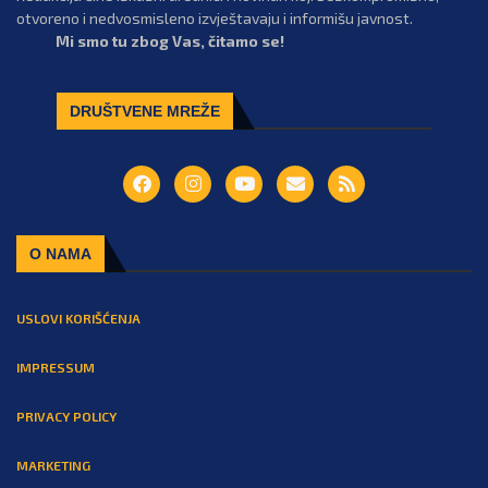
otvoreno i nedvosmisleno izvještavaju i informišu javnost.
Mi smo tu zbog Vas, čitamo se!
DRUŠTVENE MREŽE
O NAMA
USLOVI KORIŠĆENJA
IMPRESSUM
PRIVACY POLICY
MARKETING