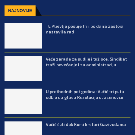
NAJNOVIJE
TE Pljevlja poslije tri i po dana zastoja
nastavila rad
Veće zarade za sudije i tužioce, Sindikat
traži povećanje i za administraciju
U prethodnih pet godina: Vučić tri puta
odbio da glasa Rezoluciju o Jasenovcu
Vučić ćuti dok Kurti krstari Gazivodama