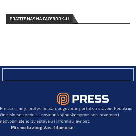
PRATITE NAS NA FACEBOOK-U
Press.co.me je profesionalan, odgovoran portal sa stavom. Redakciju
čine iskusni urednici i novinari koji beskompromisno, otvoreno i
nedvosmisleno izvještavaju i informišu javnost.
Mi smo tu zbog Vas, čitamo se!