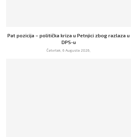
Pat pozicija – politička kriza u Petnjici zbog razlaza u
DPS-u
Četvrtak, 6 Augusta 2026,