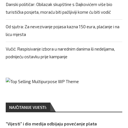
Danski političar: Obilazak skupštine s Dajkovićem više bio
turistička posjeta, moraću biti pažljiviji kome ću biti vodič
Od sjutra: Za nevezivanje pojasa kazna 150 eura, plaćanje i na
licu mjesta
Vučić: Raspisivanje izbora u narednim danima ili nedeljama,
podnijeću ostavku prije kampanje
NAJČITANIJE VIJESTI:
“Vijesti” i dio medija odbijaju povećanje plata