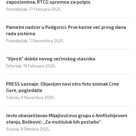
zaposlenima, RTCG spremna za potpis
Ponedjeljak, 17 Februara 2025,
Pametni nadzor u Podgorici: Prve kazne već prvog dana
rada sistema
Ponedjeljak, 17 Novembra 2025,
“Vijesti” dobile novog većinskog vlasnika
Četvrtak, 19 Februara 2026,
PRESS saznaje: Objavljen novi otro foto snimak Crne
Gore, pogledajte
Subota, 8 Novembra 2025,
Jevto obavještavao Mijajlovićevu grupu o Amfilohijevom
stanju, Bošković: „Za muštuluk bih pozlatio“
Srijeda, 8 Oktobra 2025,