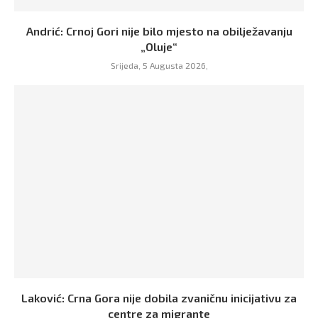
Andrić: Crnoj Gori nije bilo mjesto na obilježavanju
„Oluje“
Srijeda, 5 Augusta 2026,
Laković: Crna Gora nije dobila zvaničnu inicijativu za
centre za migrante