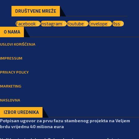
DRUŠTVENE MREŽE
Facebook
Instagram
Youtube
Envelope
Rss
O NAMA
USLOVI KORIŠĆENJA
IMPRESSUM
PRIVACY POLICY
MARKETING
NASLOVNA
IZBOR UREDNIKA
Potpisan ugovor za prvu fazu stambenog projekta na Veljem
brdu vrijednu 40 miliona eura