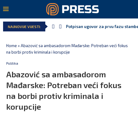
Potpisan ugovor za prvu fazu stamben
NAJNOVIJE VIJESTI:
Home
»
Abazović sa ambasadorom Mađarske: Potreban veći fokus
na borbi protiv kriminala i korupcije
Politika
Abazović sa ambasadorom
Mađarske: Potreban veći fokus
na borbi protiv kriminala i
korupcije