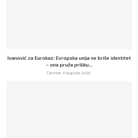
Ivanović za Eurokaz: Evropska unija ne briše identitet
– ona pruža priliku...
Četvrtak, 6 Augusta 2026,