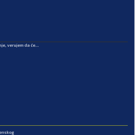
e, verujem da će...
lenskog