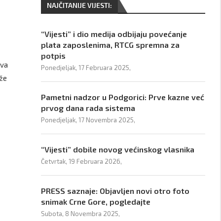
NAJČITANIJE VIJESTI:
“Vijesti” i dio medija odbijaju povećanje
plata zaposlenima, RTCG spremna za
potpis
iva
Ponedjeljak, 17 Februara 2025,
ože
Pametni nadzor u Podgorici: Prve kazne već
prvog dana rada sistema
Ponedjeljak, 17 Novembra 2025,
“Vijesti” dobile novog većinskog vlasnika
Četvrtak, 19 Februara 2026,
PRESS saznaje: Objavljen novi otro foto
snimak Crne Gore, pogledajte
Subota, 8 Novembra 2025,