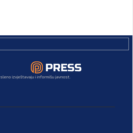
leno izvještavaju i informišu javnost.