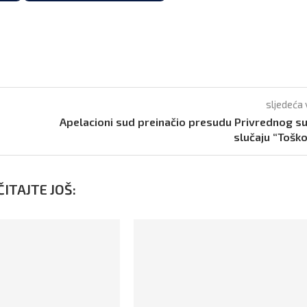
sljedeća 
Apelacioni sud preinačio presudu Privrednog s
slučaju “Toško
ITAJTE JOŠ: