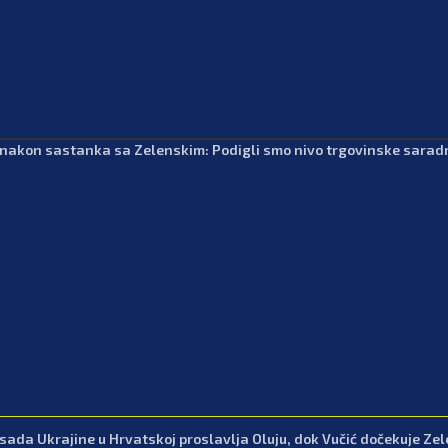
 nakon sastanka sa Zelenskim: Podigli smo nivo trgovinske saradnj
ada Ukrajine u Hrvatskoj proslavlja Oluju, dok Vučić dočekuje Ze