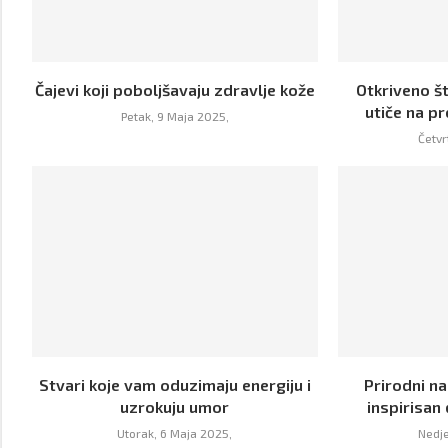
Čajevi koji poboljšavaju zdravlje kože
Otkriveno š
utiče na p
Petak, 9 Maja 2025,
Četvr
Stvari koje vam oduzimaju energiju i
Prirodni na
uzrokuju umor
inspirisan
Utorak, 6 Maja 2025,
Nedje