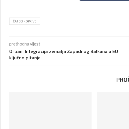
ČAJ OD KOPRIVE
prethodna vijest
Orban: Integracija zemalja Zapadnog Balkana u EU
ključno pitanje
PROČ