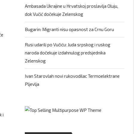
Ambasada Ukrajine u Hrvatskoj proslavlja Oluju,
dok Vučić dočekuje Zelenskog
Bugarin: Migranti nisu opasnost za Crnu Goru
će
Rusi udarili po Vučiću: Juda srpskog i ruskog
naroda dočekuje izdahnulog predsjednika
Zelenskog
Ivan Starovlah novi rukovodilac Termoelektrane
Pljevlja
 i