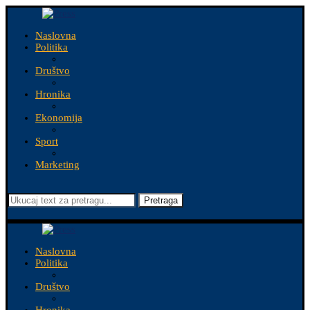
Naslovna
Politika
Društvo
Hronika
Ekonomija
Sport
Marketing
Pretraga
Naslovna
Politika
Društvo