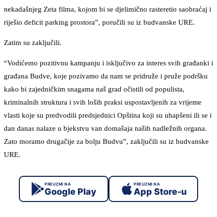
nekadašnjeg Zeta filma, kojom bi se djelimično rasteretio saobraćaj i
riješio deficit parking prostora”, poručili su iz budvanske URE.
Zatim su zaključili.
“Vodićemo pozitivnu kampanju i isključivo za interes svih građanki i
građana Budve, koje pozivamo da nam se pridruže i pruže podršku
kako bi zajedničkim snagama naš grad očistili od populista,
kriminalnih struktura i svih loših praksi uspostavljenih za vrijeme
vlasti koje su predvodili predsjednici Opština koji su uhapšeni ili se i
dan danas nalaze u bjekstvu van domašaja naših nadležnih organa.
Zato moramo drugačije za bolju Budvu”, zaključili su iz budvanske
URE.
PREUZMI NA
PREUZMI NA
Google Play
App Store-u