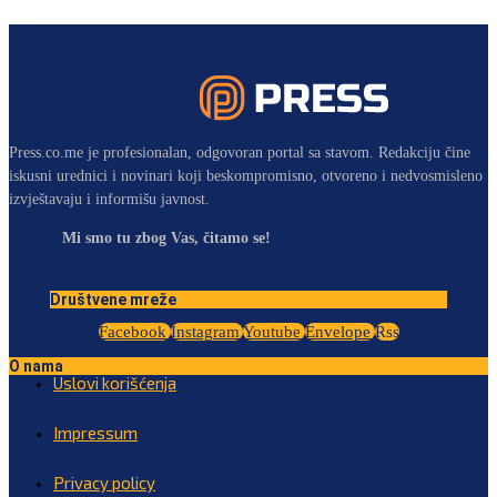
Press.co.me je profesionalan, odgovoran portal sa stavom. Redakciju čine
iskusni urednici i novinari koji beskompromisno, otvoreno i nedvosmisleno
izvještavaju i informišu javnost.
Mi smo tu zbog Vas, čitamo se!
Društvene mreže
Facebook
Instagram
Youtube
Envelope
Rss
O nama
Uslovi korišćenja
Impressum
Privacy policy