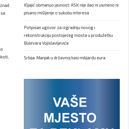
Kljajić obmanuo javnost: ASK nije dao ni usmeno ni
iznad
pisano mišljenje o sukobu interesa
 sa
Potpisan ugovor za izgradnju novog i
rekonstrukciju postojećeg mosta u produžetku
Bulevara Vojislavljevića
io
koti,
Srbija: Manjak u državnoj kasi milijardu eura