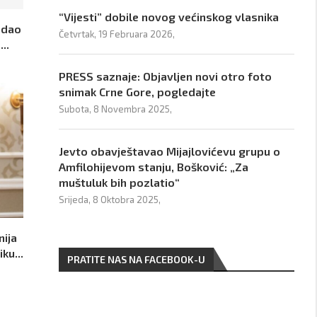
“Vijesti” dobile novog većinskog vlasnika
 dao
Četvrtak, 19 Februara 2026,
..
PRESS saznaje: Objavljen novi otro foto
snimak Crne Gore, pogledajte
Subota, 8 Novembra 2025,
Jevto obavještavao Mijajlovićevu grupu o
Amfilohijevom stanju, Bošković: „Za
muštuluk bih pozlatio“
Srijeda, 8 Oktobra 2025,
nija
ku...
PRATITE NAS NA FACEBOOK-U