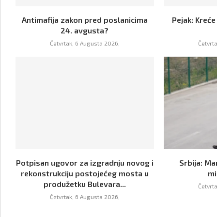
Antimafija zakon pred poslanicima
Pejak: Kreće
24. avgusta?
Četvrtak, 6 Augusta 2026,
Četvrt
Potpisan ugovor za izgradnju novog i
Srbija: Ma
rekonstrukciju postojećeg mosta u
mi
produžetku Bulevara...
Četvrt
Četvrtak, 6 Augusta 2026,