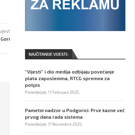
vijest
 Gori
NAJČITANIJE VIJESTI:
“Vijesti” i dio medija odbijaju povećanje
plata zaposlenima, RTCG spremna za
potpis
Ponedjeljak, 17 Februara 2025,
Pametni nadzor u Podgorici: Prve kazne već
prvog dana rada sistema
Ponedjeljak, 17 Novembra 2025,