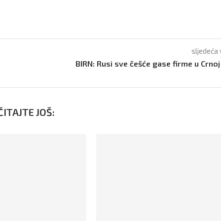
sljedeća 
BIRN: Rusi sve češće gase firme u Crnoj
ITAJTE JOŠ: