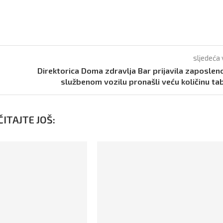
sljedeća 
Direktorica Doma zdravlja Bar prijavila zaposlen
službenom vozilu pronašli veću količinu ta
ITAJTE JOŠ: