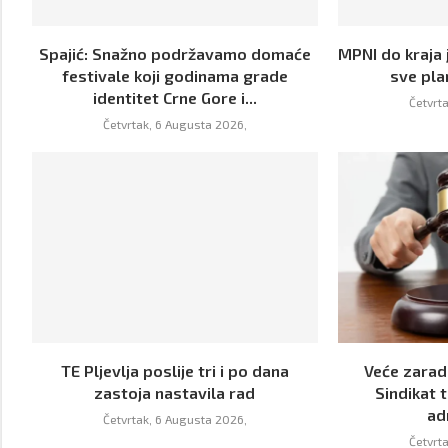
Spajić: Snažno podržavamo domaće
MPNI do kraja 
festivale koji godinama grade
sve pla
identitet Crne Gore i...
Četvrt
Četvrtak, 6 Augusta 2026,
TE Pljevlja poslije tri i po dana
Veće zarade
zastoja nastavila rad
Sindikat t
ad
Četvrtak, 6 Augusta 2026,
Četvrt