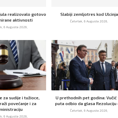
jula realizovalo gotovo
Slabiji zemljotres kod Ulcinja
nirane aktivnosti
Četvrtak, 6 Augusta 2026,
ak, 6 Augusta 2026,
 za sudije i tužioce,
U prethodnih pet godina: Vučić 
raži povećanje i za
puta odbio da glasa Rezoluciju o
ministraciju
Četvrtak, 6 Augusta 2026,
ak, 6 Augusta 2026,