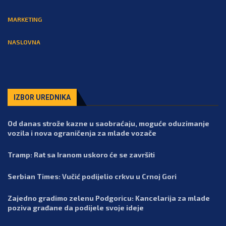
MARKETING
NASLOVNA
IZBOR UREDNIKA
Od danas strože kazne u saobraćaju, moguće oduzimanje
vozila i nova ograničenja za mlade vozače
Tramp: Rat sa Iranom uskoro će se završiti
Serbian Times: Vučić podijelio crkvu u Crnoj Gori
Zajedno gradimo zelenu Podgoricu: Kancelarija za mlade
poziva građane da podijele svoje ideje