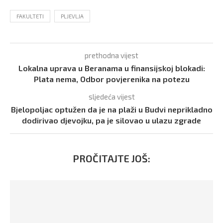
FAKULTETI
PLJEVLJA
prethodna vijest
Lokalna uprava u Beranama u finansijskoj blokadi:
Plata nema, Odbor povjerenika na potezu
sljedeća vijest
Bjelopoljac optužen da je na plaži u Budvi neprikladno
dodirivao djevojku, pa je silovao u ulazu zgrade
PROČITAJTE JOŠ: