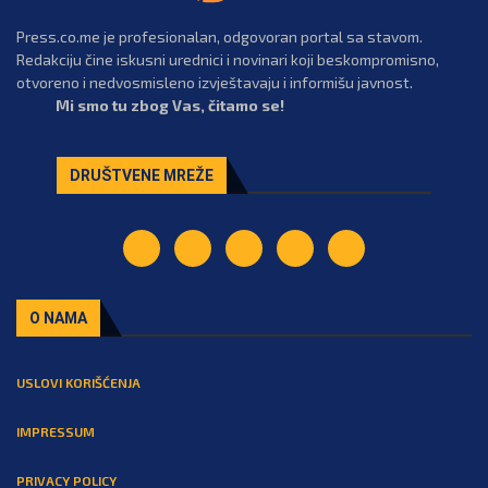
Press.co.me je profesionalan, odgovoran portal sa stavom.
Redakciju čine iskusni urednici i novinari koji beskompromisno,
otvoreno i nedvosmisleno izvještavaju i informišu javnost.
Mi smo tu zbog Vas, čitamo se!
DRUŠTVENE MREŽE
O NAMA
USLOVI KORIŠĆENJA
IMPRESSUM
PRIVACY POLICY