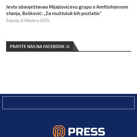
Jevto obavještavao Mijajlovićevu grupu o Amfilohijevom
stanju, Bošković: „Za muštuluk bih pozlatio“
Srijeda, 8 Oktobra 2025,
PRATITE NAS NA FACEBOOK-U