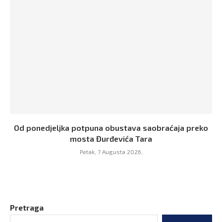
Od ponedjeljka potpuna obustava saobraćaja preko
mosta Đurđevića Tara
Petak, 7 Augusta 2026,
Pretraga