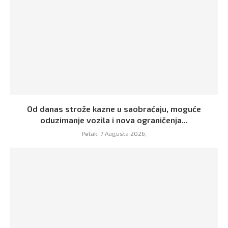
Od danas strože kazne u saobraćaju, moguće
oduzimanje vozila i nova ograničenja...
Petak, 7 Augusta 2026,