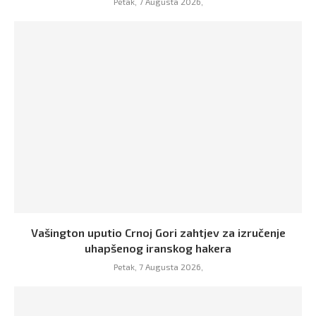
Petak, 7 Augusta 2026,
Vašington uputio Crnoj Gori zahtjev za izručenje
uhapšenog iranskog hakera
Petak, 7 Augusta 2026,