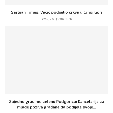
Serbian Times: Vučić podijelio crkvu u Crnoj Gori
Petak, 7 Augusta 2026,
Zajedno gradimo zelenu Podgoricu: Kancelarija za
mlade poziva građane da podijele svoje...