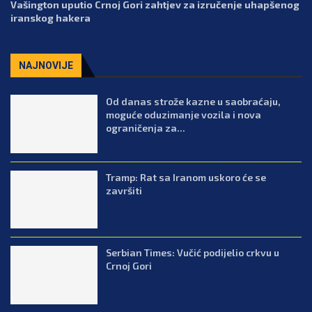
Vašington uputio Crnoj Gori zahtjev za izručenje uhapšenog
iranskog hakera
NAJNOVIJE
Od danas strože kazne u saobraćaju,
moguće oduzimanje vozila i nova
ograničenja za...
Tramp: Rat sa Iranom uskoro će se
završiti
Serbian Times: Vučić podijelio crkvu u
Crnoj Gori