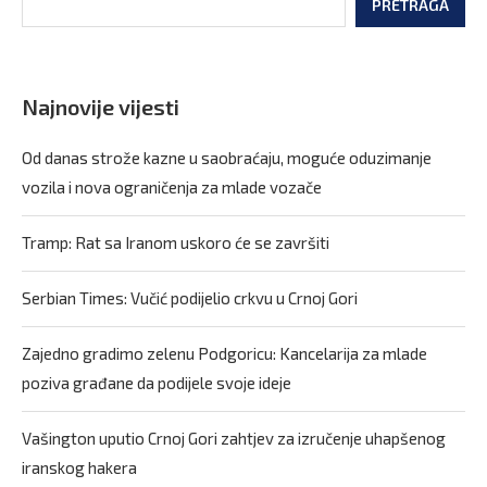
PRETRAGA
Najnovije vijesti
Od danas strože kazne u saobraćaju, moguće oduzimanje
vozila i nova ograničenja za mlade vozače
Tramp: Rat sa Iranom uskoro će se završiti
Serbian Times: Vučić podijelio crkvu u Crnoj Gori
Zajedno gradimo zelenu Podgoricu: Kancelarija za mlade
poziva građane da podijele svoje ideje
Vašington uputio Crnoj Gori zahtjev za izručenje uhapšenog
iranskog hakera