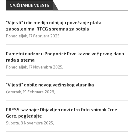
NAJČITANIJE VIJESTI:
“Vijesti” i dio medija odbijaju povećanje plata
zaposlenima, RTCG spremna za potpis
Ponedjeljak, 17 Februara 2025,
Pametni nadzor u Podgorici: Prve kazne već prvog dana
rada sistema
Ponedjeljak, 17 Novembra 2025,
“Vijesti” dobile novog većinskog vlasnika
Četvrtak, 19 Februara 2026,
PRESS saznaje: Objavljen novi otro foto snimak Crne
Gore, pogledajte
Subota, 8 Novembra 2025,