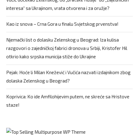
interesa“ sa Ukrajinom, vrata otvorena i za oružje?
Kao iz snova – Crna Gora u finalu Svjetskog prvenstva!
Njemački list o dolasku Zelenskog u Beograd: Iza kulisa
razgovori o zajedničkoj fabrici dronova u Srbiji, Kristofer Hil
otkrio kako srpska municija stiže do Ukrajine
Pejak: Hoće li Milan Knežević i Vučića nazvati izdajnikom zbog
dolaska Zelenskog u Beograd?
Koprivica: Ko ide Amfilohijevim putem, ne skreće sa Hristove
staze!