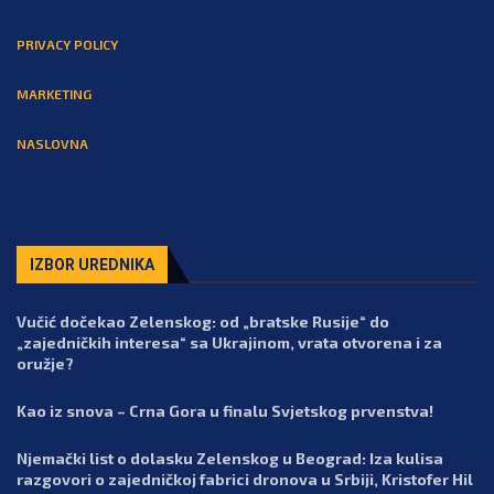
PRIVACY POLICY
MARKETING
NASLOVNA
IZBOR UREDNIKA
Vučić dočekao Zelenskog: od „bratske Rusije“ do
„zajedničkih interesa“ sa Ukrajinom, vrata otvorena i za
oružje?
Kao iz snova – Crna Gora u finalu Svjetskog prvenstva!
Njemački list o dolasku Zelenskog u Beograd: Iza kulisa
razgovori o zajedničkoj fabrici dronova u Srbiji, Kristofer Hil