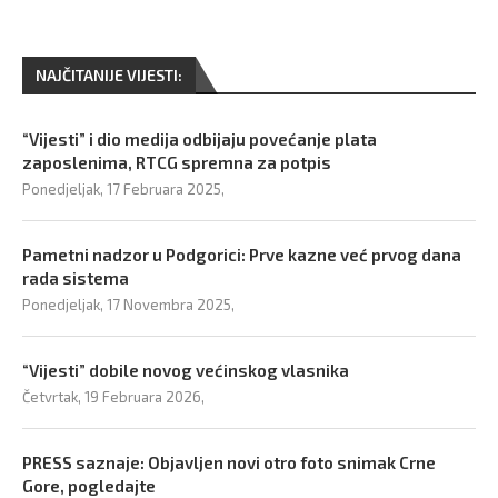
NAJČITANIJE VIJESTI:
“Vijesti” i dio medija odbijaju povećanje plata
zaposlenima, RTCG spremna za potpis
Ponedjeljak, 17 Februara 2025,
Pametni nadzor u Podgorici: Prve kazne već prvog dana
rada sistema
Ponedjeljak, 17 Novembra 2025,
“Vijesti” dobile novog većinskog vlasnika
Četvrtak, 19 Februara 2026,
PRESS saznaje: Objavljen novi otro foto snimak Crne
Gore, pogledajte