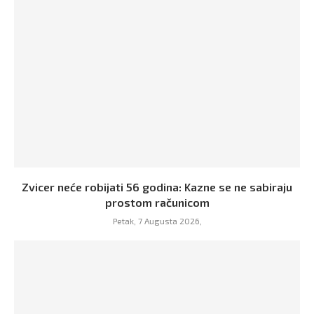
Zvicer neće robijati 56 godina: Kazne se ne sabiraju
prostom računicom
Petak, 7 Augusta 2026,