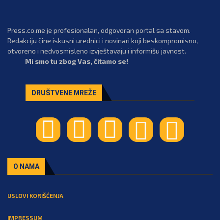
Press.co.me je profesionalan, odgovoran portal sa stavom.
Redakciju čine iskusni urednici i novinari koji beskompromisno,
otvoreno i nedvosmisleno izvještavaju i informišu javnost.
Mi smo tu zbog Vas, čitamo se!
DRUŠTVENE MREŽE
O NAMA
USLOVI KORIŠĆENJA
IMPRESSUM