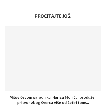
PROČITAJTE JOŠ:
Milovićevom saradniku, Harisu Moniću, produžen
pritvor zbog šverca više od četiri tone...