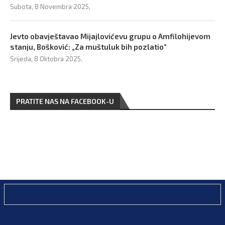
Subota, 8 Novembra 2025,
Jevto obavještavao Mijajlovićevu grupu o Amfilohijevom
stanju, Bošković: „Za muštuluk bih pozlatio“
Srijeda, 8 Oktobra 2025,
PRATITE NAS NA FACEBOOK-U