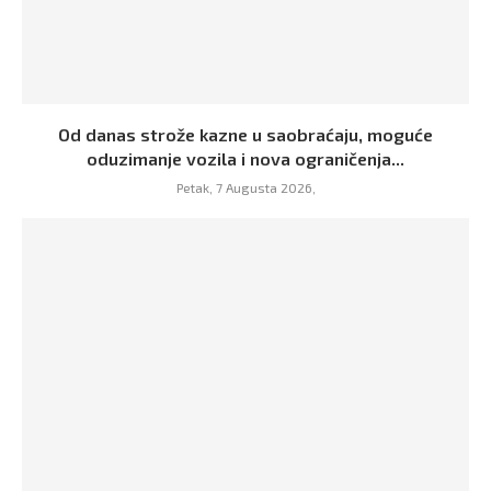
Od danas strože kazne u saobraćaju, moguće
oduzimanje vozila i nova ograničenja...
Petak, 7 Augusta 2026,