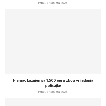
Petak, 7 Augusta 2026,
Njemac kažnjen sa 1.500 eura zbog vrijeđanja
policajke
Petak, 7 Augusta 2026,