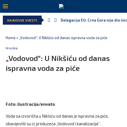
Delegacija EU: Crna Gora nije dio inic
NAJNOVIJE VIJESTI:
Potpisan ugovor za prvu fazu stamben
Danski političar: Obilazak skupštine 
Kljajić obmanuo javnost: ASK nije dao
Srbija: Manjak u državnoj kasi milija
Ivanović za Eurokaz: Evropska unija n
Home
»
„Vodovod“: U Nikšiću od danas ispravna voda za piće
Hronika
„Vodovod“: U Nikšiću od danas
ispravna voda za piće
Foto: ilustracija/envato
Voda sa izvorišta u Nikšiću od danas je ispravna za piće,
obavijestili su iz preduzeća „Vodovod i kanalizacija“ .