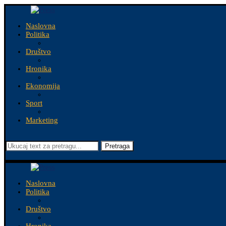
Naslovna
Politika
Društvo
Hronika
Ekonomija
Sport
Marketing
Pretraga
Naslovna
Politika
Društvo