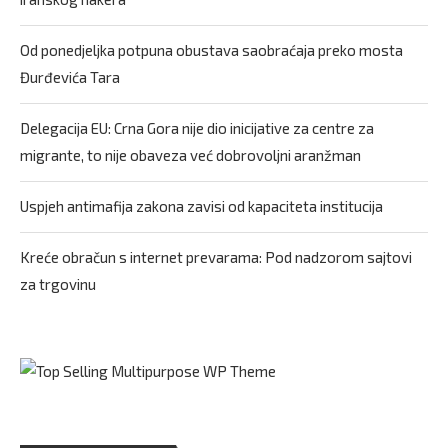
Od ponedjeljka potpuna obustava saobraćaja preko mosta
Đurđevića Tara
Delegacija EU: Crna Gora nije dio inicijative za centre za
migrante, to nije obaveza već dobrovoljni aranžman
Uspjeh antimafija zakona zavisi od kapaciteta institucija
Kreće obračun s internet prevarama: Pod nadzorom sajtovi
za trgovinu