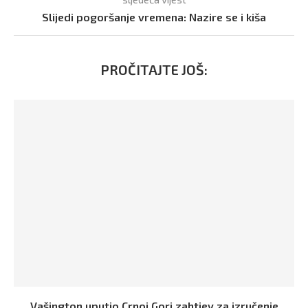
Slijedi pogoršanje vremena: Nazire se i kiša
PROČITAJTE JOŠ:
Vašington uputio Crnoj Gori zahtjev za izručenje