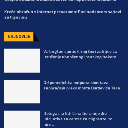
Kreće obračun s internet prevarama: Pod nadzorom sajtovi
za trgovinu
NAJNOVIJE
Vašington uputio Crnoj Gori zahtjev za
izručenje uhapšenog iranskog hakera
Od ponedjeljka potpuna obustava
saobraćaja preko mosta Đurđevića Tara
Delegacija EU: Crna Gora nije dio
inicijative za centre za migrante, to
nije...