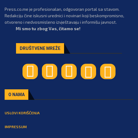
Press.co.me je profesionalan, odgovoran portal sa stavom.
Redakciju čine iskusni urednici i novinari koji beskompromisno,
otvoreno i nedvosmisleno izvještavaju i informišu javnost.
Mi smo tu zbog Vas, čitamo se!
DRUŠTVENE MREŽE
O NAMA
USLOVI KORIŠĆENJA
IMPRESSUM