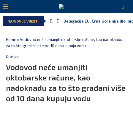
Delegacija EU: Crna Gora nije dio inic
NAJNOVIJE VIJESTI:
Home
»
Vodovod neće umanjiti oktobarske račune, kao nadoknadu
za to što građani više od 10 dana kupuju vodu
Društvo
Vodovod neće umanjiti
oktobarske račune, kao
nadoknadu za to što građani više
od 10 dana kupuju vodu