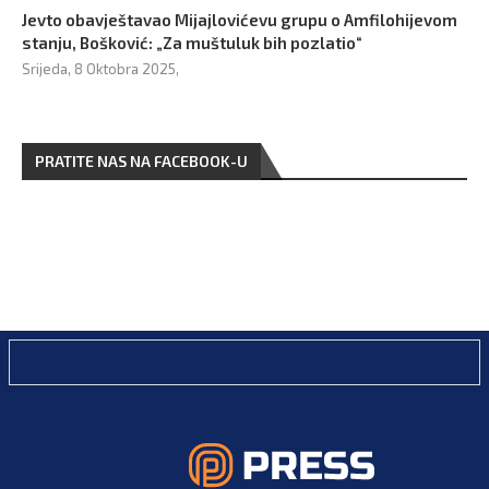
Jevto obavještavao Mijajlovićevu grupu o Amfilohijevom
stanju, Bošković: „Za muštuluk bih pozlatio“
Srijeda, 8 Oktobra 2025,
PRATITE NAS NA FACEBOOK-U