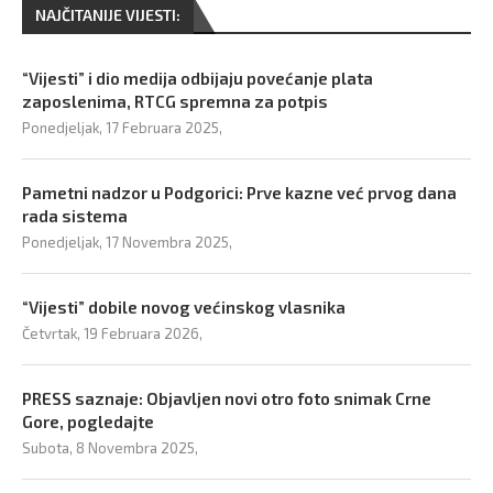
NAJČITANIJE VIJESTI:
“Vijesti” i dio medija odbijaju povećanje plata
zaposlenima, RTCG spremna za potpis
Ponedjeljak, 17 Februara 2025,
Pametni nadzor u Podgorici: Prve kazne već prvog dana
rada sistema
Ponedjeljak, 17 Novembra 2025,
“Vijesti” dobile novog većinskog vlasnika
Četvrtak, 19 Februara 2026,
PRESS saznaje: Objavljen novi otro foto snimak Crne
Gore, pogledajte
Subota, 8 Novembra 2025,