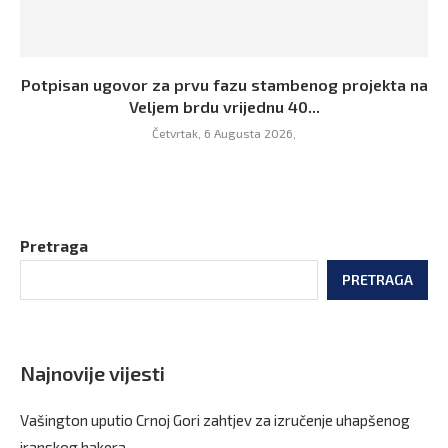
Potpisan ugovor za prvu fazu stambenog projekta na
Veljem brdu vrijednu 40...
Četvrtak, 6 Augusta 2026,
Pretraga
PRETRAGA
Najnovije vijesti
Vašington uputio Crnoj Gori zahtjev za izručenje uhapšenog
iranskog hakera