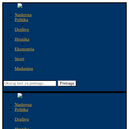
Naslovna
Politika
Društvo
Hronika
Ekonomija
Sport
Marketing
Pretraga
Naslovna
Politika
Društvo