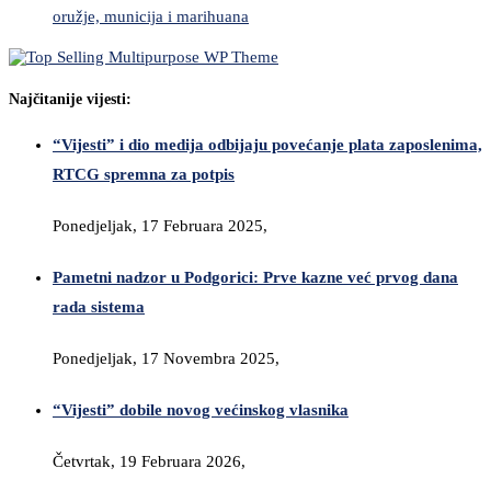
oružje, municija i marihuana
Najčitanije vijesti:
“Vijesti” i dio medija odbijaju povećanje plata zaposlenima,
RTCG spremna za potpis
Ponedjeljak, 17 Februara 2025,
Pametni nadzor u Podgorici: Prve kazne već prvog dana
rada sistema
Ponedjeljak, 17 Novembra 2025,
“Vijesti” dobile novog većinskog vlasnika
Četvrtak, 19 Februara 2026,