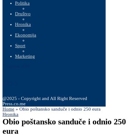
Politika
Društvo
Hronika
Ekonomija
Sport
Marketing
7 Augusta, 2026
@2025 - Copyright and All Right Reserved
Press.co.me
Home
»
Obio poštansko sanduče i odnio 250 eura
Hronika
Obio poštansko sanduče i odnio 250
eura