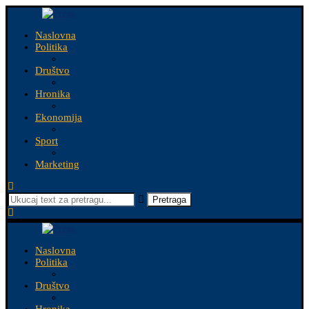
Naslovna
Politika
Društvo
Hronika
Ekonomija
Sport
Marketing
Pretraga
Naslovna
Politika
Društvo