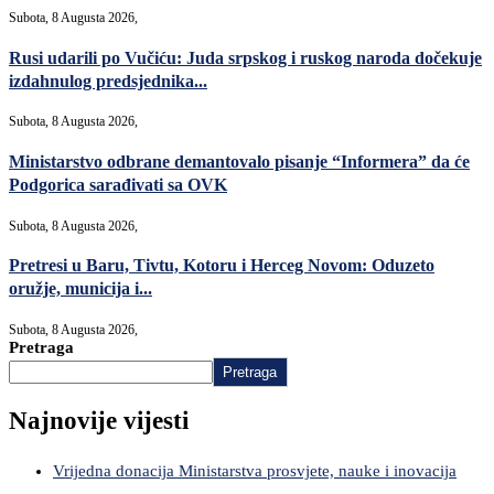
Subota, 8 Augusta 2026,
Rusi udarili po Vučiću: Juda srpskog i ruskog naroda dočekuje
izdahnulog predsjednika...
Subota, 8 Augusta 2026,
Ministarstvo odbrane demantovalo pisanje “Informera” da će
Podgorica sarađivati sa OVK
Subota, 8 Augusta 2026,
Pretresi u Baru, Tivtu, Kotoru i Herceg Novom: Oduzeto
oružje, municija i...
Subota, 8 Augusta 2026,
Pretraga
Pretraga
Najnovije vijesti
Vrijedna donacija Ministarstva prosvjete, nauke i inovacija