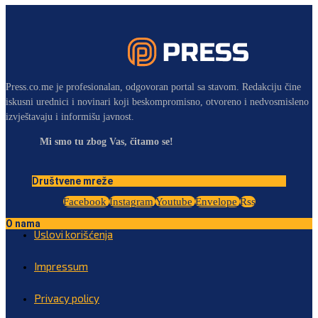
Press.co.me je profesionalan, odgovoran portal sa stavom. Redakciju čine
iskusni urednici i novinari koji beskompromisno, otvoreno i nedvosmisleno
izvještavaju i informišu javnost.
Mi smo tu zbog Vas, čitamo se!
Društvene mreže
Facebook
Instagram
Youtube
Envelope
Rss
O nama
Uslovi korišćenja
Impressum
Privacy policy