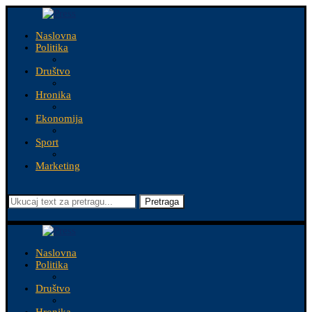
Naslovna
Politika
Društvo
Hronika
Ekonomija
Sport
Marketing
Pretraga
Naslovna
Politika
Društvo