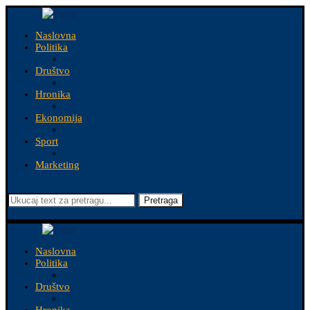
Naslovna
Politika
Društvo
Hronika
Ekonomija
Sport
Marketing
Pretraga
Naslovna
Politika
Društvo