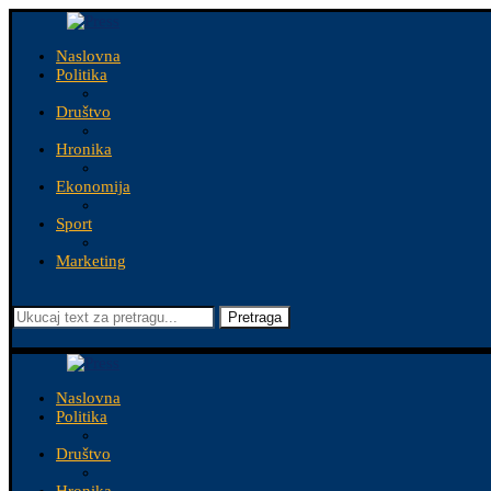
Naslovna
Politika
Društvo
Hronika
Ekonomija
Sport
Marketing
Pretraga
Naslovna
Politika
Društvo