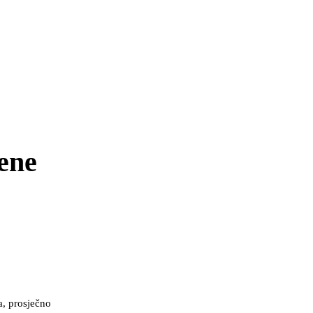
ene
a, prosječno