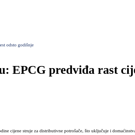
est odsto godišnje
du: EPCG predviđa rast cij
ine cijene struje za distributivne potrošače, što uključuje i domaćinstv