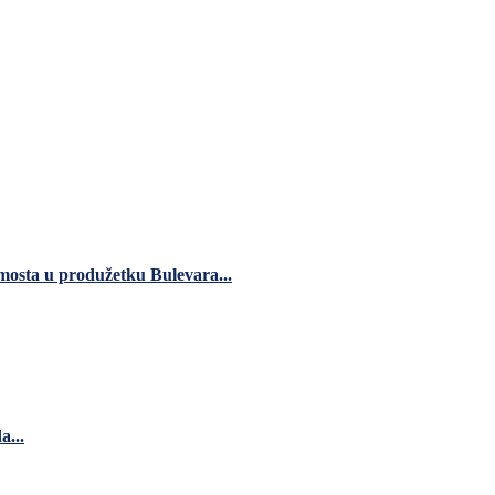
 mosta u produžetku Bulevara...
a...