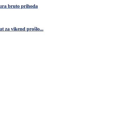
eura bruto prihoda
 za vikend prošlo...