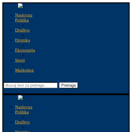
Naslovna
Politika
Društvo
Hronika
Ekonomija
Sport
Marketing
Pretraga
Naslovna
Politika
Društvo