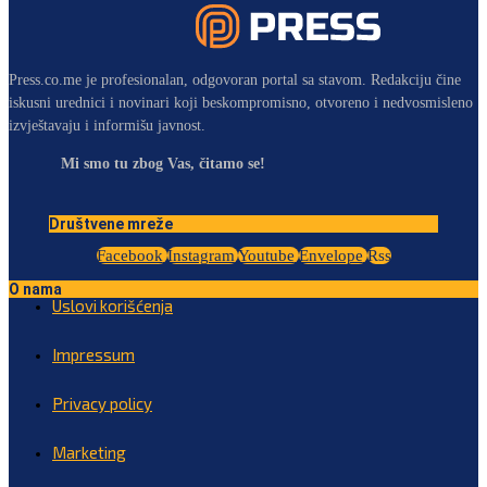
Press.co.me je profesionalan, odgovoran portal sa stavom. Redakciju čine
iskusni urednici i novinari koji beskompromisno, otvoreno i nedvosmisleno
izvještavaju i informišu javnost.
Mi smo tu zbog Vas, čitamo se!
Društvene mreže
Facebook
Instagram
Youtube
Envelope
Rss
O nama
Uslovi korišćenja
Impressum
Privacy policy
Marketing