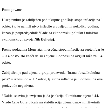
Foto: gov.me
U septembru je zabilježen pad ukupne godišnje stope inflacije na 1
odsto, što je najniži nivo inflacije u posljednjih nekoliko godina,
kazao je potpredsjednik Vlade za ekonomsku politiku i ministar
ekonomskog razvoja
Nik Đeljošaj.
Prema podacima Monstata, mjesečna stopa inflacije za septembar je
– 0.4 odsto, što znači da su i cijene u odnosu na avgust niže za 0.4
odsto.
Zabilježen je pad cijena u grupi proizvoda “hrana i bezalkoholna
pića” u iznosu od – 1.7 odsto, tj. stopa inflacije je u odnosu na ove
proizvode negativna.
“Dakle, sasvim je izvjesno je da je akcija “Limitirane cijene” 44.
Vlade Crne Gore uticala na stabilizaciju cijena osnovnih životnih