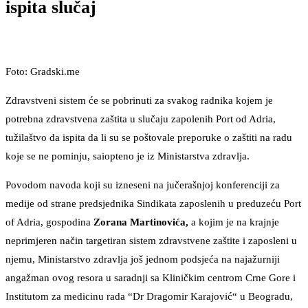
ispita slučaj
Foto: Gradski.me
Zdravstveni sistem će se pobrinuti za svakog radnika kojem je
potrebna zdravstvena zaštita u slučaju zapolenih Port od Adria,
tužilaštvo da ispita da li su se poštovale preporuke o zaštiti na radu
koje se ne pominju, saiopteno je iz Ministarstva zdravlja.
Povodom navoda koji su izneseni na jučerašnjoj konferenciji za
medije od strane predsjednika Sindikata zaposlenih u preduzeću Port
of Adria, gospodina
Zorana Martinovića,
a kojim je na krajnje
neprimjeren način targetiran sistem zdravstvene zaštite i zaposleni u
njemu, Ministarstvo zdravlja još jednom podsjeća na najažurniji
angažman ovog resora u saradnji sa Kliničkim centrom Crne Gore i
Institutom za medicinu rada “Dr Dragomir Karajović“ u Beogradu,