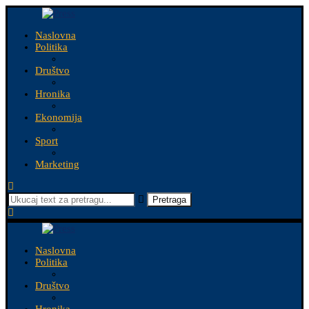
Naslovna
Politika
Društvo
Hronika
Ekonomija
Sport
Marketing
Pretraga
Naslovna
Politika
Društvo