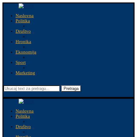
Naslovna
Politika
Društvo
Hronika
Ekonomija
Sport
Marketing
Pretraga
Naslovna
Politika
Društvo