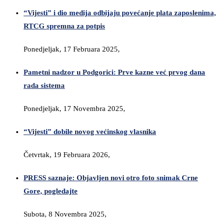
“Vijesti” i dio medija odbijaju povećanje plata zaposlenima,
RTCG spremna za potpis
Ponedjeljak, 17 Februara 2025,
Pametni nadzor u Podgorici: Prve kazne već prvog dana
rada sistema
Ponedjeljak, 17 Novembra 2025,
“Vijesti” dobile novog većinskog vlasnika
Četvrtak, 19 Februara 2026,
PRESS saznaje: Objavljen novi otro foto snimak Crne
Gore, pogledajte
Subota, 8 Novembra 2025,