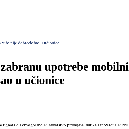
n više nije dobrodošao u učionice
e zabranu upotrebe mobilni
šao u učionice
e ugledalo i crnogorsko Ministarstvo prosvjete, nauke i inovacija MPNI