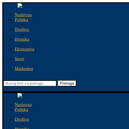
Naslovna
Politika
Društvo
Hronika
Ekonomija
Sport
Marketing
Pretraga
Naslovna
Politika
Društvo