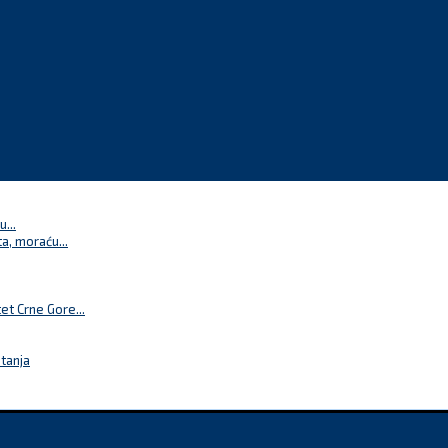
...
a, moraću...
t Crne Gore...
itanja