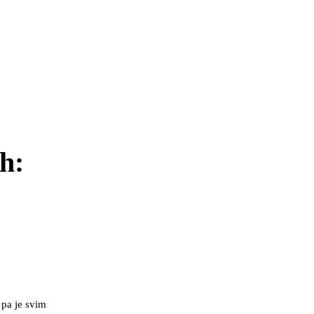
h:
 pa je svim