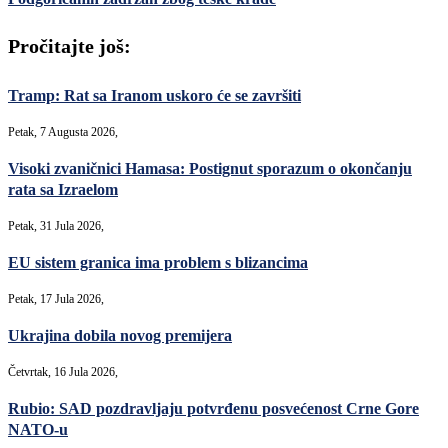
Pročitajte još:
Tramp: Rat sa Iranom uskoro će se završiti
Petak, 7 Augusta 2026,
Visoki zvaničnici Hamasa: Postignut sporazum o okončanju
rata sa Izraelom
Petak, 31 Jula 2026,
EU sistem granica ima problem s blizancima
Petak, 17 Jula 2026,
Ukrajina dobila novog premijera
Četvrtak, 16 Jula 2026,
Rubio: SAD pozdravljaju potvrđenu posvećenost Crne Gore
NATO-u