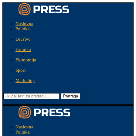
Naslovna
Politika
Društvo
Hronika
Ekonomija
Sport
Marketing
Pretraga
Naslovna
Politika