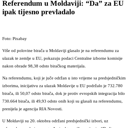
Referendum u Moldaviji: “Da” za EU
ipak tijesno prevladalo
Foto: Pixabay
Više od polovine birača u Moldaviji glasalo je na referendumu za
ulazak te zemlje u EU, pokazuju podaci Centralne izborne komisije
nakon obrade 98,38 odsto biračkog materijala.
Na referendumu, koji je juče održan u isto vrijeme sa predsjedničkim
izborima, inicijativu za ulazak Moldavije u EU podržalo je 732.780
birača, ili 50,07 odsto birača, dok je protiv evropskih integracija bilo
730.664 birača, ili 49,93 odsto onih koji su glasali na referendumu,
prenijela je agencija RIA Novosti.
U Moldaviji su 20. oktobra održani predsjednički izbori, uz