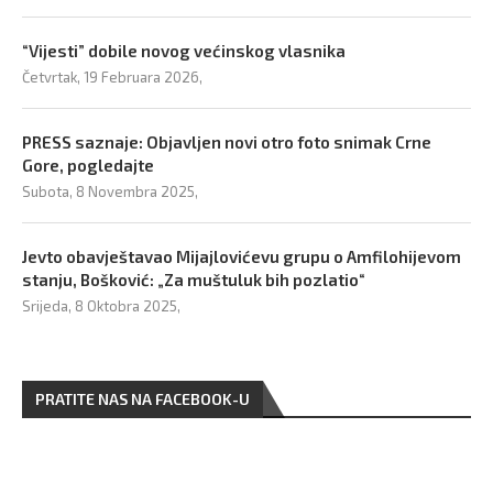
“Vijesti” dobile novog većinskog vlasnika
Četvrtak, 19 Februara 2026,
PRESS saznaje: Objavljen novi otro foto snimak Crne
Gore, pogledajte
Subota, 8 Novembra 2025,
Jevto obavještavao Mijajlovićevu grupu o Amfilohijevom
stanju, Bošković: „Za muštuluk bih pozlatio“
Srijeda, 8 Oktobra 2025,
PRATITE NAS NA FACEBOOK-U