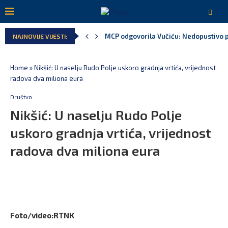
MCP odgovorila Vučiću: Nedopustivo pol
NAJNOVIJE VIJESTI:
Home
»
Nikšić: U naselju Rudo Polje uskoro gradnja vrtića, vrijednost
radova dva miliona eura
Društvo
Nikšić: U naselju Rudo Polje
uskoro gradnja vrtića, vrijednost
radova dva miliona eura
Foto/video:RTNK