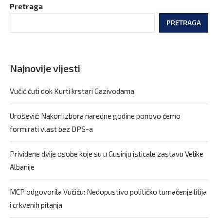
Pretraga
PRETRAGA
Najnovije vijesti
Vučić ćuti dok Kurti krstari Gazivodama
Urošević: Nakon izbora naredne godine ponovo ćemo
formirati vlast bez DPS-a
Prividene dvije osobe koje su u Gusinju isticale zastavu Velike
Albanije
MCP odgovorila Vučiću: Nedopustivo političko tumačenje litija
i crkvenih pitanja