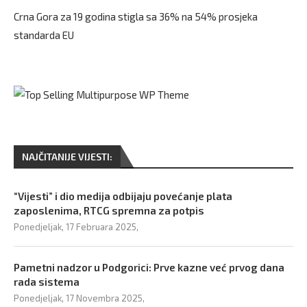
Crna Gora za 19 godina stigla sa 36% na 54% prosjeka
standarda EU
NAJČITANIJE VIJESTI:
“Vijesti” i dio medija odbijaju povećanje plata
zaposlenima, RTCG spremna za potpis
Ponedjeljak, 17 Februara 2025,
Pametni nadzor u Podgorici: Prve kazne već prvog dana
rada sistema
Ponedjeljak, 17 Novembra 2025,