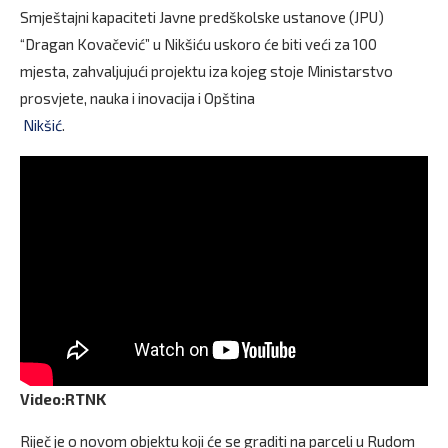
Smještajni kapaciteti Javne predškolske ustanove (JPU)
“Dragan Kovačević” u Nikšiću uskoro će biti veći za 100
mjesta, zahvaljujući projektu iza kojeg stoje Ministarstvo
prosvjete, nauka i inovacija i Opština
Nikšić
.
Video:RTNK
Riječ je o novom objektu koji će se graditi na parceli u Rudom