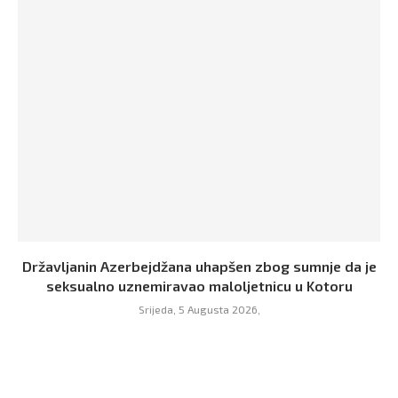
Državljanin Azerbejdžana uhapšen zbog sumnje da je
seksualno uznemiravao maloljetnicu u Kotoru
Srijeda, 5 Augusta 2026,