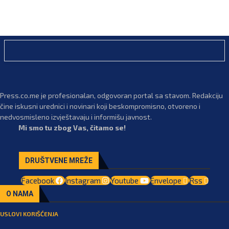
Press.co.me je profesionalan, odgovoran portal sa stavom. Redakciju
čine iskusni urednici i novinari koji beskompromisno, otvoreno i
nedvosmisleno izvještavaju i informišu javnost.
Mi smo tu zbog Vas, čitamo se!
DRUŠTVENE MREŽE
Facebook
Instagram
Youtube
Envelope
Rss
O NAMA
USLOVI KORIŠĆENJA