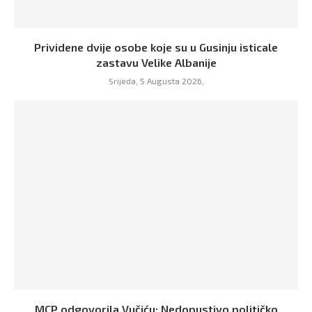
Prividene dvije osobe koje su u Gusinju isticale
zastavu Velike Albanije
Srijeda, 5 Augusta 2026,
MCP odgovorila Vučiću: Nedopustivo političko