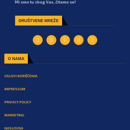
Mi smo tu zbog Vas, čitamo se!
DRUŠTVENE MREŽE
O NAMA
USLOVI KORIŠĆENJA
IMPRESSUM
PRIVACY POLICY
MARKETING
NASLOVNA