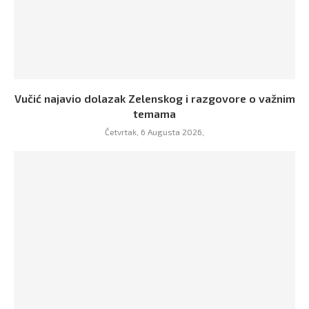
Vučić najavio dolazak Zelenskog i razgovore o važnim
temama
Četvrtak, 6 Augusta 2026,