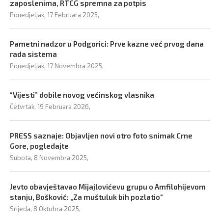
zaposlenima, RTCG spremna za potpis
Ponedjeljak, 17 Februara 2025,
Pametni nadzor u Podgorici: Prve kazne već prvog dana
rada sistema
Ponedjeljak, 17 Novembra 2025,
“Vijesti” dobile novog većinskog vlasnika
Četvrtak, 19 Februara 2026,
PRESS saznaje: Objavljen novi otro foto snimak Crne
Gore, pogledajte
Subota, 8 Novembra 2025,
Jevto obavještavao Mijajlovićevu grupu o Amfilohijevom
stanju, Bošković: „Za muštuluk bih pozlatio“
Srijeda, 8 Oktobra 2025,