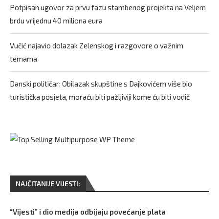
Potpisan ugovor za prvu fazu stambenog projekta na Veljem
brdu vrijednu 40 miliona eura
Vučić najavio dolazak Zelenskog i razgovore o važnim
temama
Danski političar: Obilazak skupštine s Dajkovićem više bio
turistička posjeta, moraću biti pažljiviji kome ću biti vodič
NAJČITANIJE VIJESTI:
“Vijesti” i dio medija odbijaju povećanje plata