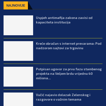
NAJNOVIJE
Uspjeh antimafija zakona zavisi od
kapaciteta institucija
Kreće obračun s internet prevarama: Pod
nadzorom sajtovi za trgovinu
Potpisan ugovor za prvu fazu stambenog
projekta na Veljem brdu vrijednu 40
miliona...
Vučić najavio dolazak Zelenskog i
razgovore o važnim temama