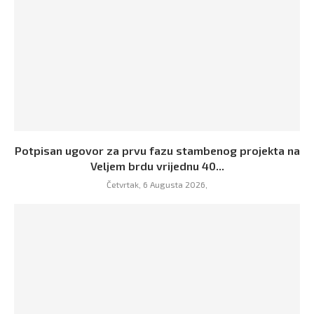
Potpisan ugovor za prvu fazu stambenog projekta na
Veljem brdu vrijednu 40...
Četvrtak, 6 Augusta 2026,