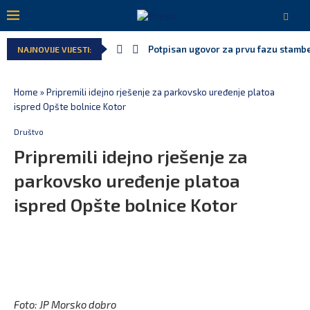
Potpisan ugovor za prvu fazu stamben
NAJNOVIJE VIJESTI:
Home
»
Pripremili idejno rješenje za parkovsko uređenje platoa
ispred Opšte bolnice Kotor
Društvo
Pripremili idejno rješenje za
parkovsko uređenje platoa
ispred Opšte bolnice Kotor
Foto: JP Morsko dobro